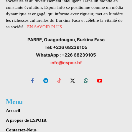
sociétales et au divertissement intelligent. Dans un monde en
constante évolution, Espoir Info se positionne comme un média
dynamique et engagé, qui informe avec rigueur, met en lumière
les richesses culturelles du Burkina Faso et célèbre la vitalité de
sa société...
EN SAVOIR PLUS
PABRE, Ouagadougou, Burkina Faso
Tel: +226 68239105
WhatsApp : +226 68239105
info@espoir.bf
Menu
Accueil
A propos de ESPOIR
Contactez-Nous