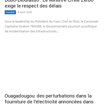
Bobo-Dioulasso : Le Ministre Emile Zerbo
exige le respect des délais
8 août 2026
Société
Sous le leadership du Président du Faso, Chef de l’Etat, le Camarade
Capitaine Ibrahim TRAORE, le Gouvernement poursuit sa politique
de modernisation des infrastructures...
Ouagadougou: des perturbations dans la
fourniture de l’électricité annoncées dans