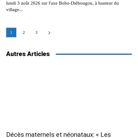
lundi 3 août 2026 sur l'axe Bobo-Diébougou, à hauteur du
village...
1
2
3
Autres Articles
Décès maternels et néonataux: « Les