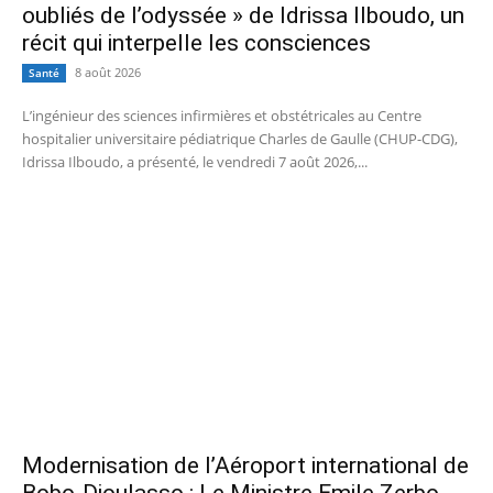
oubliés de l’odyssée » de Idrissa Ilboudo, un
récit qui interpelle les consciences
8 août 2026
Santé
L’ingénieur des sciences infirmières et obstétricales au Centre
hospitalier universitaire pédiatrique Charles de Gaulle (CHUP-CDG),
Idrissa Ilboudo, a présenté, le vendredi 7 août 2026,...
Modernisation de l’Aéroport international de