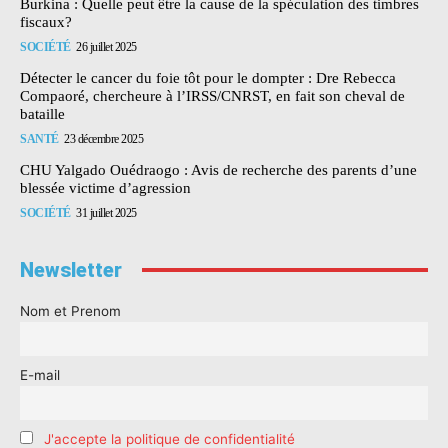
Burkina : Quelle peut être la cause de la spéculation des timbres
fiscaux?
SOCIÉTÉ
26 juillet 2025
Détecter le cancer du foie tôt pour le dompter : Dre Rebecca
Compaoré, chercheure à l’IRSS/CNRST, en fait son cheval de
bataille
SANTÉ
23 décembre 2025
CHU Yalgado Ouédraogo : Avis de recherche des parents d’une
blessée victime d’agression
SOCIÉTÉ
31 juillet 2025
Newsletter
Nom et Prenom
E-mail
J'accepte la politique de confidentialité