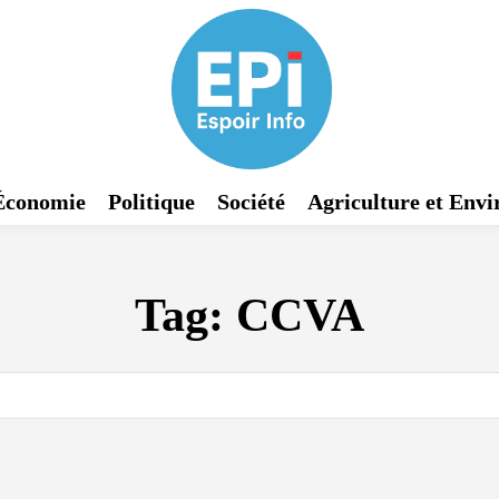
Économie
Politique
Société
Agriculture et Env
Tag:
CCVA