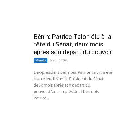
Bénin: Patrice Talon élu à la
tête du Sénat, deux mois
après son départ du pouvoir
6 août 2026
Monde
L’ex-président béninois, Patrice Talon, a été
élu, ce jeudi 6 août, Président du Sénat,
deux mois après son départ du
pouvoir.L'ancien président béninois
Patrice...