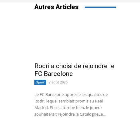
Autres Articles
Rodri a choisi de rejoindre le
FC Barcelone
7 août 2026
Sport
Le FC Barcelone apprécie les qualités de
Rodri, lequel semblait promis au Real
Madrid. Et cela tombe bien, le joueur
souhaiterait rejoindre la CatalogneLe...