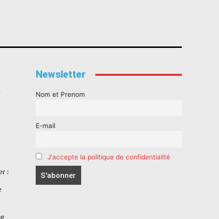
Newsletter
s
Nom et Prenom
E-mail
J'accepte la politique de confidentialité
r :
e
he