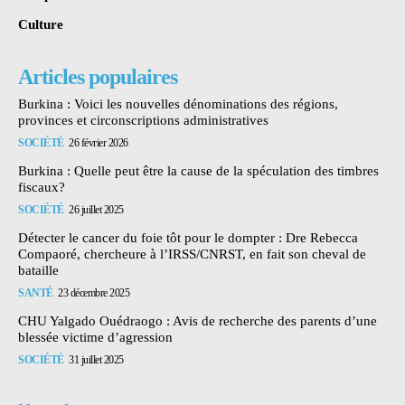
Culture
Articles populaires
Burkina : Voici les nouvelles dénominations des régions,
provinces et circonscriptions administratives
SOCIÉTÉ
26 février 2026
Burkina : Quelle peut être la cause de la spéculation des timbres
fiscaux?
SOCIÉTÉ
26 juillet 2025
Détecter le cancer du foie tôt pour le dompter : Dre Rebecca
Compaoré, chercheure à l’IRSS/CNRST, en fait son cheval de
bataille
SANTÉ
23 décembre 2025
CHU Yalgado Ouédraogo : Avis de recherche des parents d’une
blessée victime d’agression
SOCIÉTÉ
31 juillet 2025