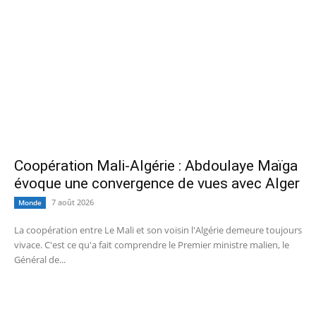
Coopération Mali-Algérie : Abdoulaye Maïga
évoque une convergence de vues avec Alger
7 août 2026
Monde
La coopération entre Le Mali et son voisin l'Algérie demeure toujours
vivace. C'est ce qu'a fait comprendre le Premier ministre malien, le
Général de...