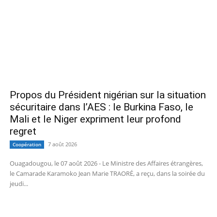
Propos du Président nigérian sur la situation
sécuritaire dans l’AES : le Burkina Faso, le
Mali et le Niger expriment leur profond
regret
7 août 2026
Coopération
Ouagadougou, le 07 août 2026 - Le Ministre des Affaires étrangères,
le Camarade Karamoko Jean Marie TRAORÉ, a reçu, dans la soirée du
jeudi...