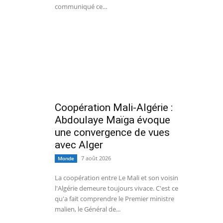
communiqué ce...
Coopération Mali-Algérie :
Abdoulaye Maïga évoque
une convergence de vues
avec Alger
7 août 2026
Monde
La coopération entre Le Mali et son voisin
l'Algérie demeure toujours vivace. C'est ce
qu'a fait comprendre le Premier ministre
malien, le Général de...