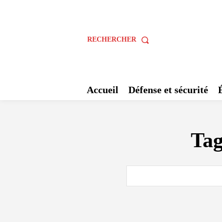
RECHERCHER
Accueil
Défense et sécurité
Ta