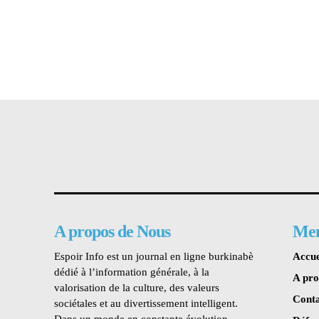
A propos de Nous
Me
Espoir Info est un journal en ligne burkinabè
Accue
dédié à l’information générale, à la
A pr
valorisation de la culture, des valeurs
Conta
sociétales et au divertissement intelligent.