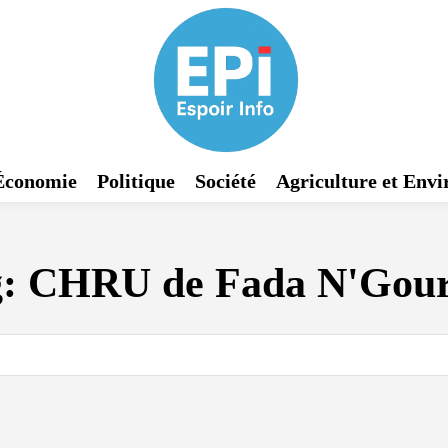
Économie
Politique
Société
Agriculture et Env
g:
CHRU de Fada N'Gou