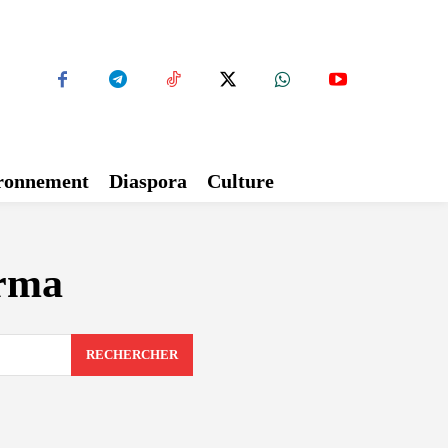
ironnement
Diaspora
Culture
rma
RECHERCHER