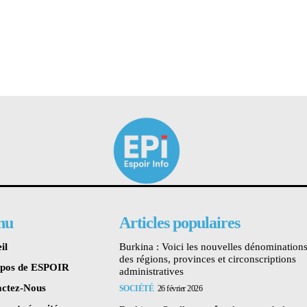
nu
Articles populaires
il
Burkina : Voici les nouvelles dénomination
des régions, provinces et circonscriptions
opos de ESPOIR
administratives
ctez-Nous
SOCIÉTÉ
26 février 2026