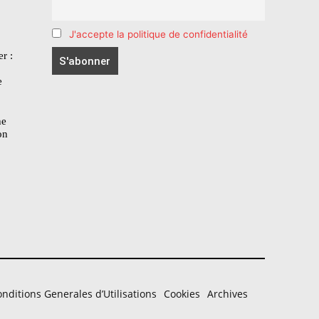
J'accepte la politique de confidentialité
r :
e
he
on
nditions Generales d’Utilisations
Cookies
Archives