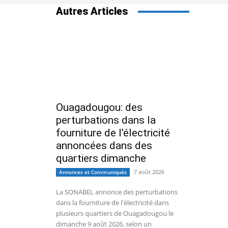
Autres Articles
Ouagadougou: des
perturbations dans la
fourniture de l’électricité
annoncées dans des
quartiers dimanche
7 août 2026
Annonces et Communiqués
La SONABEL annonce des perturbations
dans la fourniture de l'électricité dans
plusieurs quartiers de Ouagadougou le
dimanche 9 août 2026, selon un