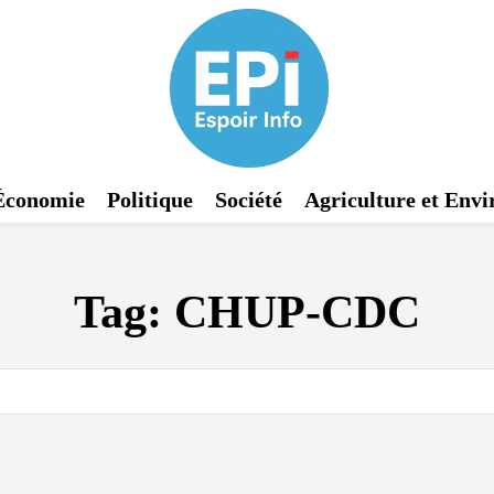
Économie
Politique
Société
Agriculture et Env
Tag:
CHUP-CDC