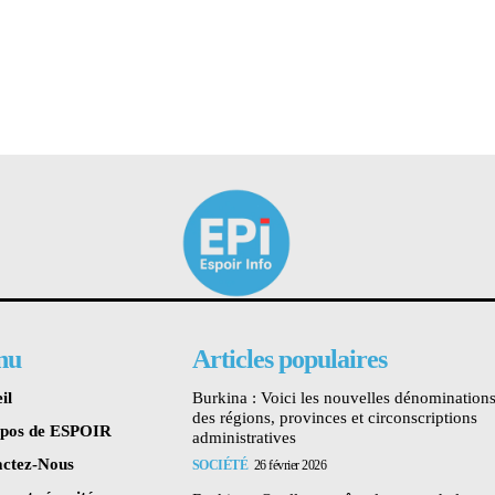
nu
Articles populaires
il
Burkina : Voici les nouvelles dénomination
des régions, provinces et circonscriptions
opos de ESPOIR
administratives
ctez-Nous
SOCIÉTÉ
26 février 2026