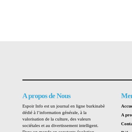
A propos de Nous
Me
Espoir Info est un journal en ligne burkinabè
Accue
dédié à l’information générale, à la
A pr
valorisation de la culture, des valeurs
Conta
sociétales et au divertissement intelligent.