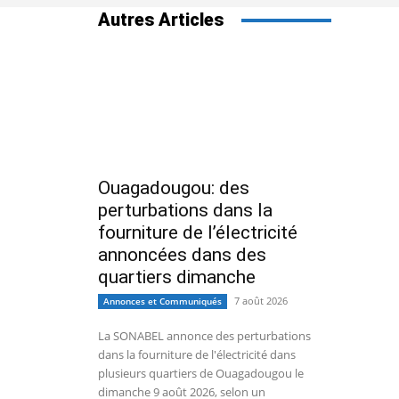
Autres Articles
Ouagadougou: des
perturbations dans la
fourniture de l’électricité
annoncées dans des
quartiers dimanche
7 août 2026
Annonces et Communiqués
La SONABEL annonce des perturbations
dans la fourniture de l'électricité dans
plusieurs quartiers de Ouagadougou le
dimanche 9 août 2026, selon un