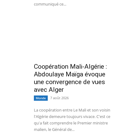
communiqué ce...
Coopération Mali-Algérie :
Abdoulaye Maïga évoque
une convergence de vues
avec Alger
7 août 2026
Monde
La coopération entre Le Mali et son voisin
l'Algérie demeure toujours vivace. C'est ce
qu'a fait comprendre le Premier ministre
malien, le Général de...