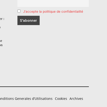
J'accepte la politique de confidentialité
r :
e
he
on
nditions Generales d’Utilisations
Cookies
Archives