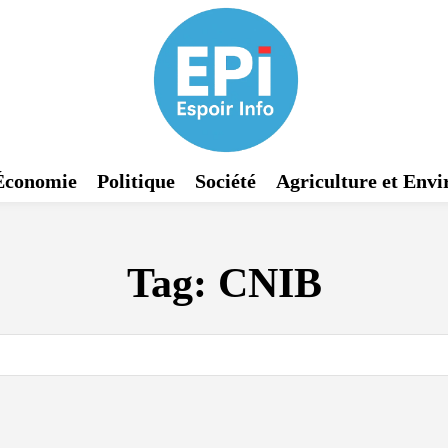
Économie
Politique
Société
Agriculture et Env
Tag:
CNIB