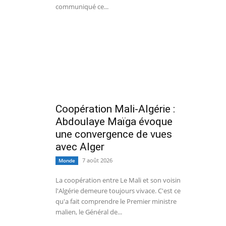
communiqué ce...
Coopération Mali-Algérie :
Abdoulaye Maïga évoque
une convergence de vues
avec Alger
7 août 2026
Monde
La coopération entre Le Mali et son voisin
l'Algérie demeure toujours vivace. C'est ce
qu'a fait comprendre le Premier ministre
malien, le Général de...