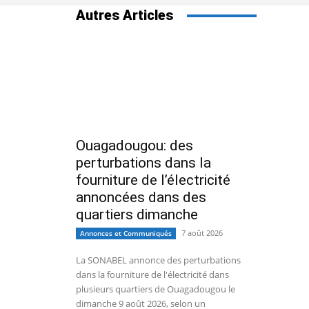
Autres Articles
Ouagadougou: des
perturbations dans la
fourniture de l’électricité
annoncées dans des
quartiers dimanche
7 août 2026
Annonces et Communiqués
La SONABEL annonce des perturbations
dans la fourniture de l'électricité dans
plusieurs quartiers de Ouagadougou le
dimanche 9 août 2026, selon un