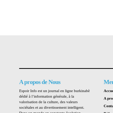
A propos de Nous
Me
Espoir Info est un journal en ligne burkinabè
Accue
dédié à l’information générale, à la
A pr
valorisation de la culture, des valeurs
Conta
sociétales et au divertissement intelligent.