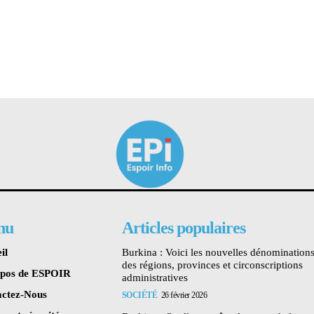
nu
Articles populaires
il
Burkina : Voici les nouvelles dénomination
des régions, provinces et circonscriptions
opos de ESPOIR
administratives
ctez-Nous
SOCIÉTÉ
26 février 2026