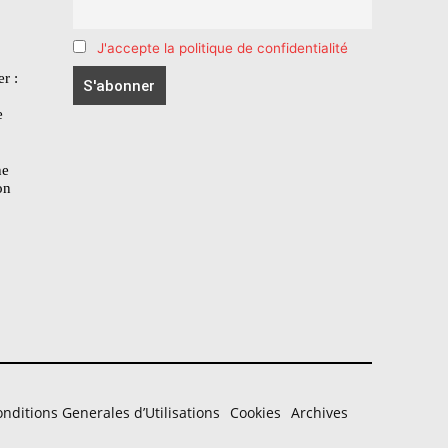
J'accepte la politique de confidentialité
r :
e
he
on
nditions Generales d’Utilisations
Cookies
Archives