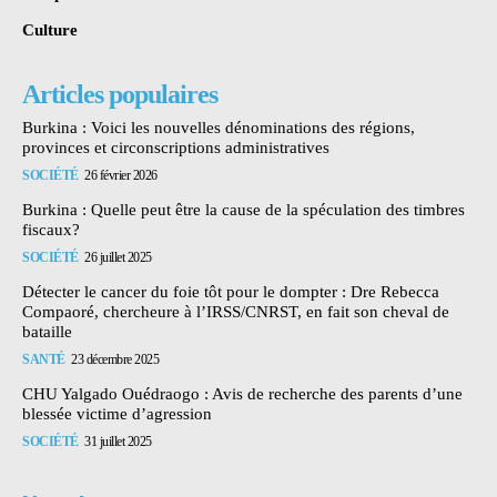
Culture
Articles populaires
Burkina : Voici les nouvelles dénominations des régions,
provinces et circonscriptions administratives
SOCIÉTÉ
26 février 2026
Burkina : Quelle peut être la cause de la spéculation des timbres
fiscaux?
SOCIÉTÉ
26 juillet 2025
Détecter le cancer du foie tôt pour le dompter : Dre Rebecca
Compaoré, chercheure à l’IRSS/CNRST, en fait son cheval de
bataille
SANTÉ
23 décembre 2025
CHU Yalgado Ouédraogo : Avis de recherche des parents d’une
blessée victime d’agression
SOCIÉTÉ
31 juillet 2025