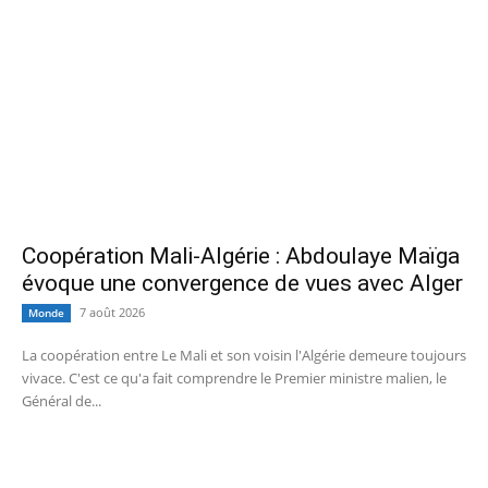
Coopération Mali-Algérie : Abdoulaye Maïga
évoque une convergence de vues avec Alger
7 août 2026
Monde
La coopération entre Le Mali et son voisin l'Algérie demeure toujours
vivace. C'est ce qu'a fait comprendre le Premier ministre malien, le
Général de...