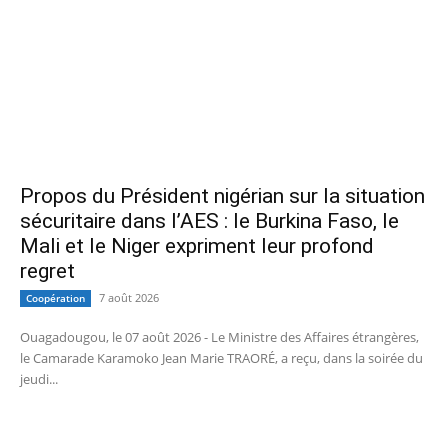
Propos du Président nigérian sur la situation
sécuritaire dans l’AES : le Burkina Faso, le
Mali et le Niger expriment leur profond
regret
7 août 2026
Coopération
Ouagadougou, le 07 août 2026 - Le Ministre des Affaires étrangères,
le Camarade Karamoko Jean Marie TRAORÉ, a reçu, dans la soirée du
jeudi...