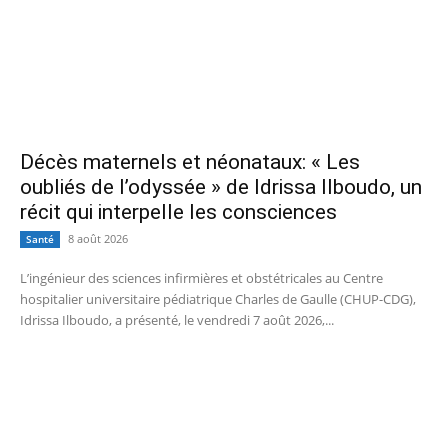
Décès maternels et néonataux: « Les
oubliés de l’odyssée » de Idrissa Ilboudo, un
récit qui interpelle les consciences
8 août 2026
Santé
L’ingénieur des sciences infirmières et obstétricales au Centre
hospitalier universitaire pédiatrique Charles de Gaulle (CHUP-CDG),
Idrissa Ilboudo, a présenté, le vendredi 7 août 2026,...