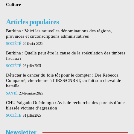
Culture
Articles populaires
Burkina : Voici les nouvelles dénominations des régions,
provinces et circonscriptions administratives
SOCIÉTÉ
26 février 2026
Burkina : Quelle peut être la cause de la spéculation des timbres
fiscaux?
SOCIÉTÉ
26 juillet 2025
Détecter le cancer du foie tôt pour le dompter : Dre Rebecca
Compaoré, chercheure à l’IRSS/CNRST, en fait son cheval de
bataille
SANTÉ
23 décembre 2025
CHU Yalgado Ouédraogo : Avis de recherche des parents d’une
blessée victime d’agression
SOCIÉTÉ
31 juillet 2025
Newsletter