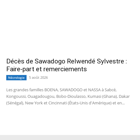
Décès de Sawadogo Relwendé Sylvestre :
Faire-part et remerciements
5 août 2026
Nécrologie
Les grandes familles BOENA, SAWADOGO et NASSA à Sabcé,
Kongoussi, Ouagadougou, Bobo-Dioulasso, Kumasi (Ghana), Dakar
(Sénégal), New York et Cincinnati (États-Unis d'Amérique) et en...