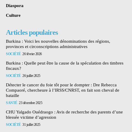
Diaspora
Culture
Articles populaires
Burkina : Voici les nouvelles dénominations des régions,
provinces et circonscriptions administratives
SOCIÉTÉ
26 février 2026
Burkina : Quelle peut être la cause de la spéculation des timbres
fiscaux?
SOCIÉTÉ
26 juillet 2025
Détecter le cancer du foie tôt pour le dompter : Dre Rebecca
Compaoré, chercheure à l’IRSS/CNRST, en fait son cheval de
bataille
SANTÉ
23 décembre 2025
CHU Yalgado Ouédraogo : Avis de recherche des parents d’une
blessée victime d’agression
SOCIÉTÉ
31 juillet 2025