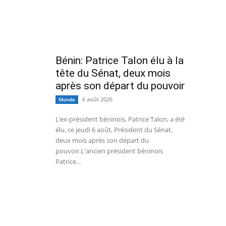
Bénin: Patrice Talon élu à la
tête du Sénat, deux mois
après son départ du pouvoir
6 août 2026
Monde
L’ex-président béninois, Patrice Talon, a été
élu, ce jeudi 6 août, Président du Sénat,
deux mois après son départ du
pouvoir.L'ancien président béninois
Patrice...