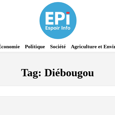
Économie
Politique
Société
Agriculture et Env
Tag:
Diébougou