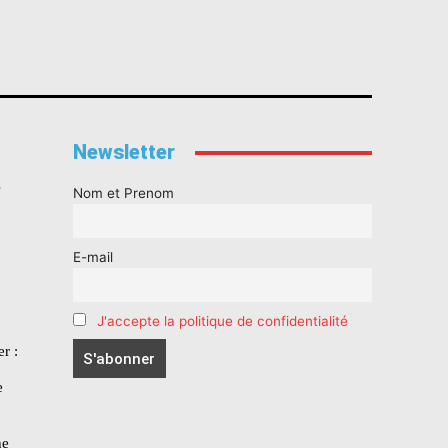
Newsletter
s
Nom et Prenom
E-mail
J'accepte la politique de confidentialité
r :
e
he