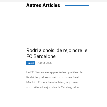
Autres Articles
Rodri a choisi de rejoindre le
FC Barcelone
7 août 2026
Sport
Le FC Barcelone apprécie les qualités de
Rodri, lequel semblait promis au Real
Madrid. Et cela tombe bien, le joueur
souhaiterait rejoindre la CatalogneLe...