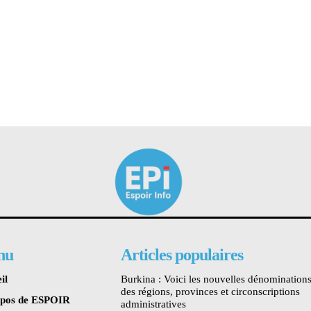
nu
Articles populaires
il
Burkina : Voici les nouvelles dénomination
des régions, provinces et circonscriptions
opos de ESPOIR
administratives