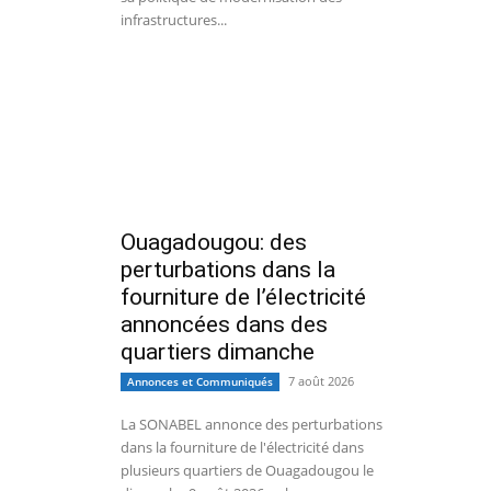
infrastructures...
Ouagadougou: des
perturbations dans la
fourniture de l’électricité
annoncées dans des
quartiers dimanche
7 août 2026
Annonces et Communiqués
La SONABEL annonce des perturbations
dans la fourniture de l'électricité dans
plusieurs quartiers de Ouagadougou le