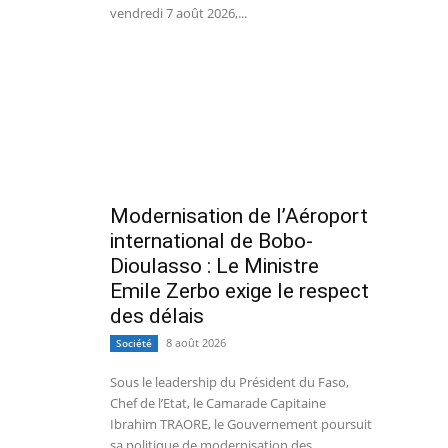
vendredi 7 août 2026,...
Modernisation de l’Aéroport
international de Bobo-
Dioulasso : Le Ministre
Emile Zerbo exige le respect
des délais
8 août 2026
Société
Sous le leadership du Président du Faso,
Chef de l’Etat, le Camarade Capitaine
Ibrahim TRAORE, le Gouvernement poursuit
sa politique de modernisation des