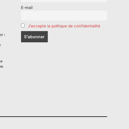
E-mail
J'accepte la politique de confidentialité
r :
e
he
on