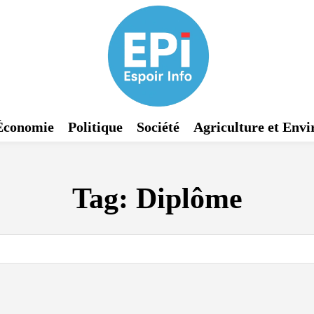
Économie
Politique
Société
Agriculture et Env
Tag:
Diplôme