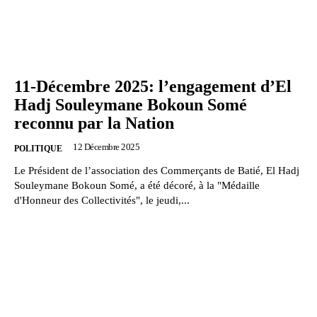
11-Décembre 2025: l’engagement d’El
Hadj Souleymane Bokoun Somé
reconnu par la Nation
12 Décembre 2025
POLITIQUE
Le Président de l’association des Commerçants de Batié, El Hadj
Souleymane Bokoun Somé, a été décoré, à la "Médaille
d'Honneur des Collectivités", le jeudi,...