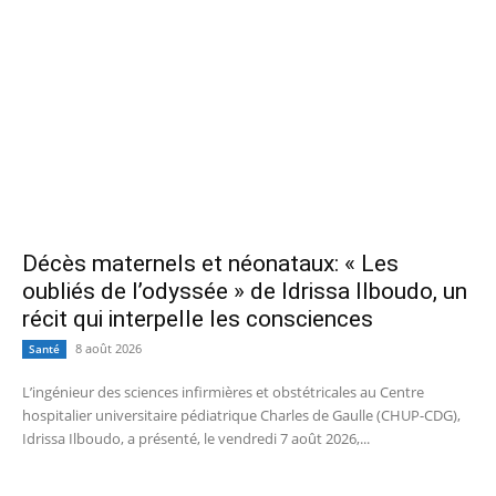
Décès maternels et néonataux: « Les
oubliés de l’odyssée » de Idrissa Ilboudo, un
récit qui interpelle les consciences
8 août 2026
Santé
L’ingénieur des sciences infirmières et obstétricales au Centre
hospitalier universitaire pédiatrique Charles de Gaulle (CHUP-CDG),
Idrissa Ilboudo, a présenté, le vendredi 7 août 2026,...