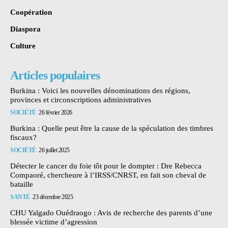
Coopération
Diaspora
Culture
Articles populaires
Burkina : Voici les nouvelles dénominations des régions,
provinces et circonscriptions administratives
SOCIÉTÉ
26 février 2026
Burkina : Quelle peut être la cause de la spéculation des timbres
fiscaux?
SOCIÉTÉ
26 juillet 2025
Détecter le cancer du foie tôt pour le dompter : Dre Rebecca
Compaoré, chercheure à l’IRSS/CNRST, en fait son cheval de
bataille
SANTÉ
23 décembre 2025
CHU Yalgado Ouédraogo : Avis de recherche des parents d’une
blessée victime d’agression