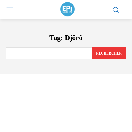
Tag:
Djôrô
RECHERCHER