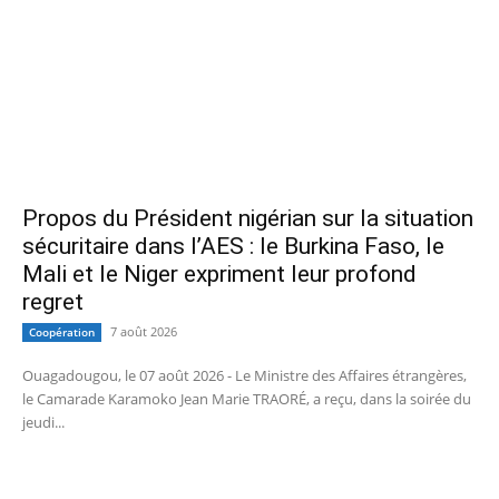
Propos du Président nigérian sur la situation
sécuritaire dans l’AES : le Burkina Faso, le
Mali et le Niger expriment leur profond
regret
7 août 2026
Coopération
Ouagadougou, le 07 août 2026 - Le Ministre des Affaires étrangères,
le Camarade Karamoko Jean Marie TRAORÉ, a reçu, dans la soirée du
jeudi...