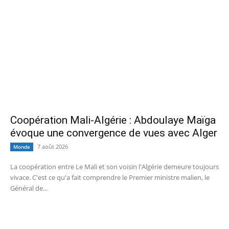
Coopération Mali-Algérie : Abdoulaye Maïga
évoque une convergence de vues avec Alger
7 août 2026
Monde
La coopération entre Le Mali et son voisin l'Algérie demeure toujours
vivace. C'est ce qu'a fait comprendre le Premier ministre malien, le
Général de...