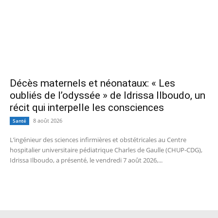
Décès maternels et néonataux: « Les
oubliés de l’odyssée » de Idrissa Ilboudo, un
récit qui interpelle les consciences
8 août 2026
Santé
L’ingénieur des sciences infirmières et obstétricales au Centre
hospitalier universitaire pédiatrique Charles de Gaulle (CHUP-CDG),
Idrissa Ilboudo, a présenté, le vendredi 7 août 2026,...