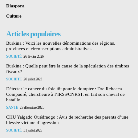
Diaspora
Culture
Articles populaires
Burkina : Voici les nouvelles dénominations des régions,
provinces et circonscriptions administratives
SOCIÉTÉ
26 février 2026
Burkina : Quelle peut être la cause de la spéculation des timbres
fiscaux?
SOCIÉTÉ
26 juillet 2025
Détecter le cancer du foie tôt pour le dompter : Dre Rebecca
Compaoré, chercheure à l’IRSS/CNRST, en fait son cheval de
bataille
SANTÉ
23 décembre 2025
CHU Yalgado Ouédraogo : Avis de recherche des parents d’une
blessée victime d’agression
SOCIÉTÉ
31 juillet 2025