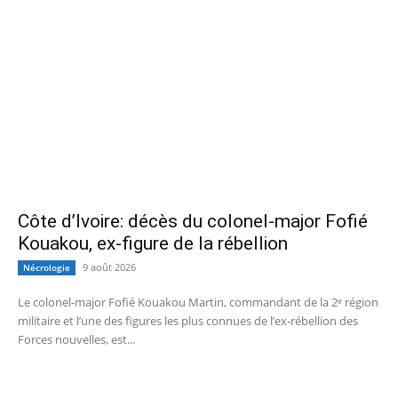
Côte d’Ivoire: décès du colonel-major Fofié
Kouakou, ex-figure de la rébellion
9 août 2026
Nécrologie
Le colonel-major Fofié Kouakou Martin, commandant de la 2ᵉ région
militaire et l’une des figures les plus connues de l’ex‑rébellion des
Forces nouvelles, est...