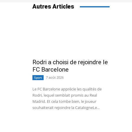
Autres Articles
Rodri a choisi de rejoindre le
FC Barcelone
7 août 2026
Sport
Le FC Barcelone apprécie les qualités de
Rodri, lequel semblait promis au Real
Madrid. Et cela tombe bien, le joueur
souhaiterait rejoindre la CatalogneLe...