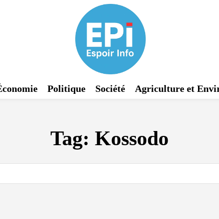
Économie
Politique
Société
Agriculture et Env
Tag:
Kossodo