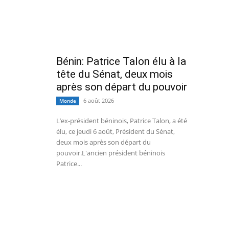
Bénin: Patrice Talon élu à la
tête du Sénat, deux mois
après son départ du pouvoir
6 août 2026
Monde
L’ex-président béninois, Patrice Talon, a été
élu, ce jeudi 6 août, Président du Sénat,
deux mois après son départ du
pouvoir.L'ancien président béninois
Patrice...