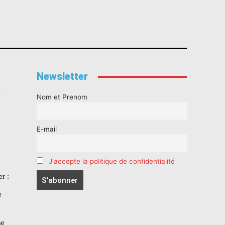
Newsletter
s
Nom et Prenom
E-mail
J'accepte la politique de confidentialité
r :
e
he