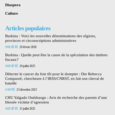
Diaspora
Culture
Articles populaires
Burkina : Voici les nouvelles dénominations des régions,
provinces et circonscriptions administratives
SOCIÉTÉ
26 février 2026
Burkina : Quelle peut être la cause de la spéculation des timbres
fiscaux?
SOCIÉTÉ
26 juillet 2025
Détecter le cancer du foie tôt pour le dompter : Dre Rebecca
Compaoré, chercheure à l’IRSS/CNRST, en fait son cheval de
bataille
SANTÉ
23 décembre 2025
CHU Yalgado Ouédraogo : Avis de recherche des parents d’une
blessée victime d’agression
SOCIÉTÉ
31 juillet 2025