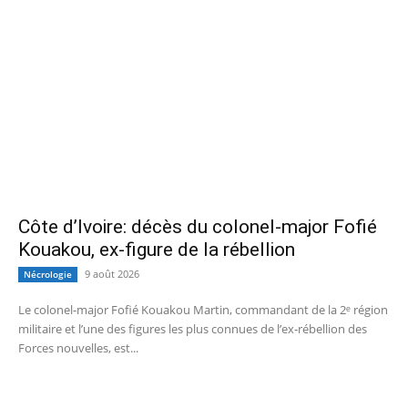
Côte d’Ivoire: décès du colonel-major Fofié
Kouakou, ex-figure de la rébellion
9 août 2026
Nécrologie
Le colonel-major Fofié Kouakou Martin, commandant de la 2ᵉ région
militaire et l’une des figures les plus connues de l’ex‑rébellion des
Forces nouvelles, est...