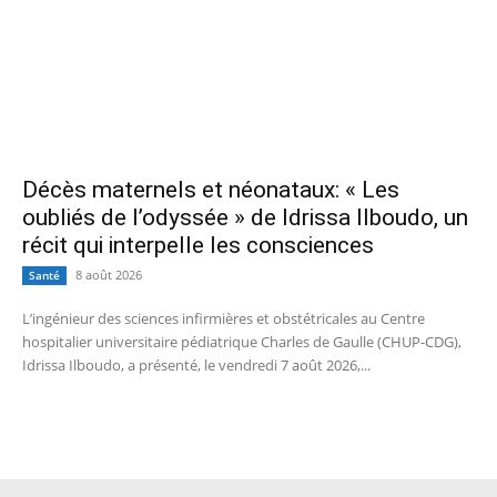
Décès maternels et néonataux: « Les
oubliés de l’odyssée » de Idrissa Ilboudo, un
récit qui interpelle les consciences
8 août 2026
Santé
L’ingénieur des sciences infirmières et obstétricales au Centre
hospitalier universitaire pédiatrique Charles de Gaulle (CHUP-CDG),
Idrissa Ilboudo, a présenté, le vendredi 7 août 2026,...