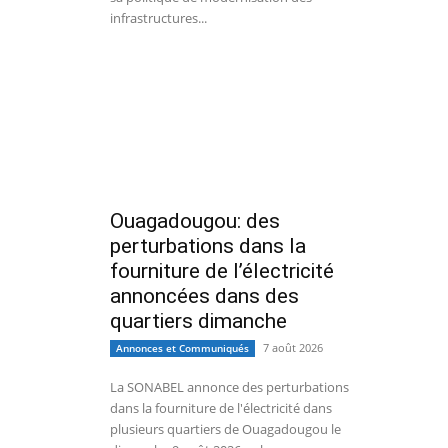
infrastructures...
Ouagadougou: des
perturbations dans la
fourniture de l’électricité
annoncées dans des
quartiers dimanche
7 août 2026
Annonces et Communiqués
La SONABEL annonce des perturbations
dans la fourniture de l'électricité dans
plusieurs quartiers de Ouagadougou le