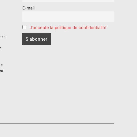
E-mail
J'accepte la politique de confidentialité
r :
e
he
on