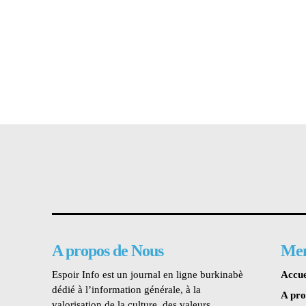
A propos de Nous
Me
Espoir Info est un journal en ligne burkinabè
Accue
dédié à l’information générale, à la
A pr
valorisation de la culture, des valeurs