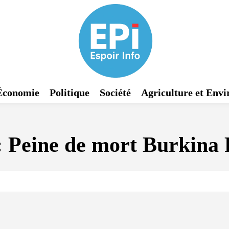
Économie
Politique
Société
Agriculture et Env
:
Peine de mort Burkina 