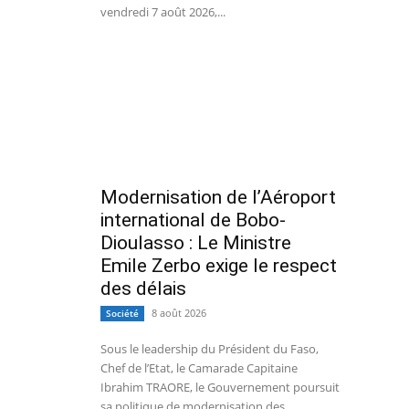
vendredi 7 août 2026,...
Modernisation de l’Aéroport
international de Bobo-
Dioulasso : Le Ministre
Emile Zerbo exige le respect
des délais
8 août 2026
Société
Sous le leadership du Président du Faso,
Chef de l’Etat, le Camarade Capitaine
Ibrahim TRAORE, le Gouvernement poursuit
sa politique de modernisation des