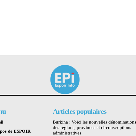
nu
Articles populaires
il
Burkina : Voici les nouvelles dénomination
des régions, provinces et circonscriptions
opos de ESPOIR
administratives