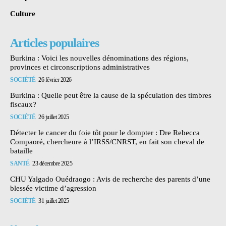
Culture
Articles populaires
Burkina : Voici les nouvelles dénominations des régions,
provinces et circonscriptions administratives
SOCIÉTÉ
26 février 2026
Burkina : Quelle peut être la cause de la spéculation des timbres
fiscaux?
SOCIÉTÉ
26 juillet 2025
Détecter le cancer du foie tôt pour le dompter : Dre Rebecca
Compaoré, chercheure à l’IRSS/CNRST, en fait son cheval de
bataille
SANTÉ
23 décembre 2025
CHU Yalgado Ouédraogo : Avis de recherche des parents d’une
blessée victime d’agression
SOCIÉTÉ
31 juillet 2025