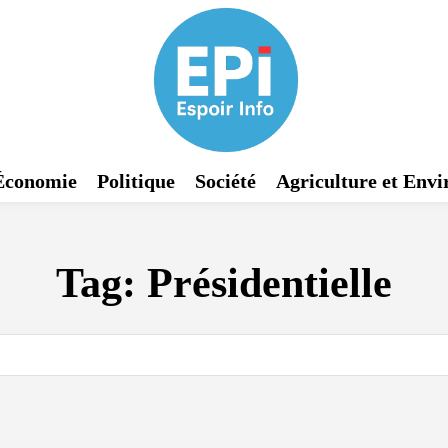
Économie
Politique
Société
Agriculture et Env
Tag:
Présidentielle