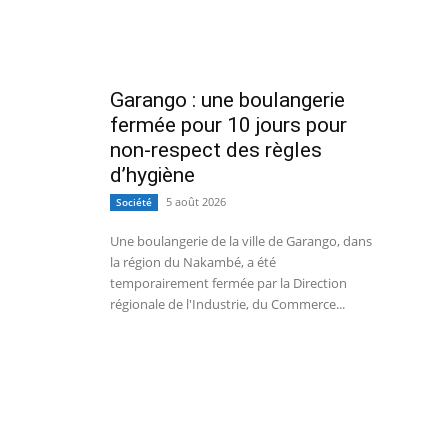
Garango : une boulangerie
fermée pour 10 jours pour
non-respect des règles
d’hygiène
5 août 2026
Société
Une boulangerie de la ville de Garango, dans
la région du Nakambé, a été
temporairement fermée par la Direction
régionale de l'Industrie, du Commerce...