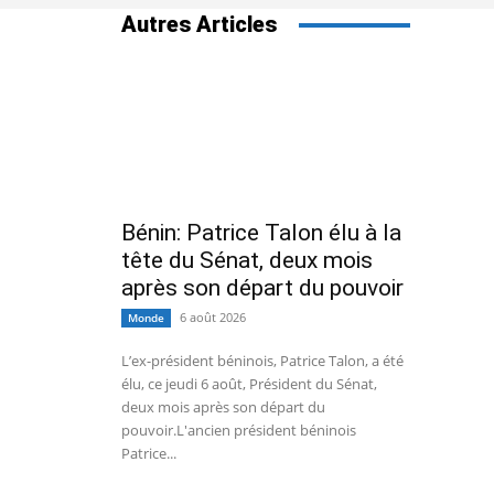
Autres Articles
Bénin: Patrice Talon élu à la
tête du Sénat, deux mois
après son départ du pouvoir
6 août 2026
Monde
L’ex-président béninois, Patrice Talon, a été
élu, ce jeudi 6 août, Président du Sénat,
deux mois après son départ du
pouvoir.L'ancien président béninois
Patrice...