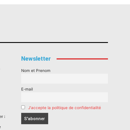
Newsletter
s
Nom et Prenom
E-mail
J'accepte la politique de confidentialité
r :
e