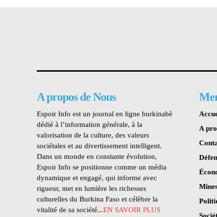
A propos de Nous
Me
Espoir Info est un journal en ligne burkinabè
Accue
dédié à l’information générale, à la
A pr
valorisation de la culture, des valeurs
Conta
sociétales et au divertissement intelligent.
Dans un monde en constante évolution,
Défen
Espoir Info se positionne comme un média
Écon
dynamique et engagé, qui informe avec
Mines
rigueur, met en lumière les richesses
culturelles du Burkina Faso et célèbre la
Polit
vitalité de sa société...
EN SAVOIR PLUS
Socié