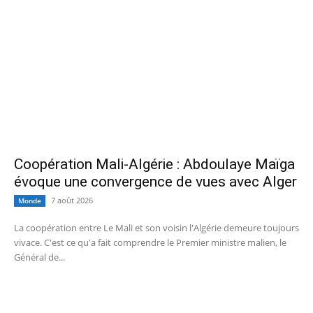
Coopération Mali-Algérie : Abdoulaye Maïga
évoque une convergence de vues avec Alger
7 août 2026
Monde
La coopération entre Le Mali et son voisin l'Algérie demeure toujours
vivace. C'est ce qu'a fait comprendre le Premier ministre malien, le
Général de...