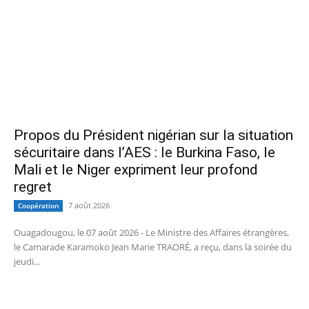
Propos du Président nigérian sur la situation
sécuritaire dans l’AES : le Burkina Faso, le
Mali et le Niger expriment leur profond
regret
7 août 2026
Coopération
Ouagadougou, le 07 août 2026 - Le Ministre des Affaires étrangères,
le Camarade Karamoko Jean Marie TRAORÉ, a reçu, dans la soirée du
jeudi...