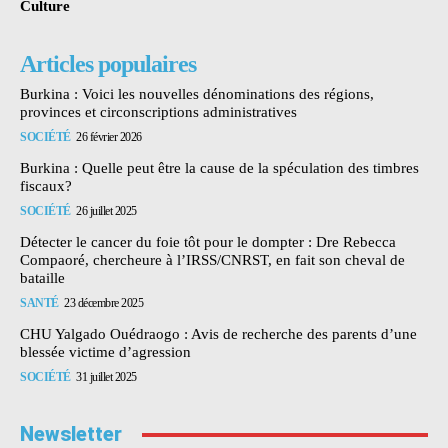
Culture
Articles populaires
Burkina : Voici les nouvelles dénominations des régions,
provinces et circonscriptions administratives
SOCIÉTÉ
26 février 2026
Burkina : Quelle peut être la cause de la spéculation des timbres
fiscaux?
SOCIÉTÉ
26 juillet 2025
Détecter le cancer du foie tôt pour le dompter : Dre Rebecca
Compaoré, chercheure à l’IRSS/CNRST, en fait son cheval de
bataille
SANTÉ
23 décembre 2025
CHU Yalgado Ouédraogo : Avis de recherche des parents d’une
blessée victime d’agression
SOCIÉTÉ
31 juillet 2025
Newsletter