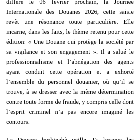
différé le 06 février prochain, la Journée
Internationale des Douanes 2026, cette saisie
revêt une résonance toute particulière. Elle
incarne, dans les faits, le thème retenu pour cette
édition: « Une Douane qui protège la société par
sa vigilance et son engagement ». Il a salué le
professionnalisme et l’abnégation des agents
ayant conduit cette opération et a exhorté
l’ensemble du personnel douanier, où qu’il se
trouve, à se dresser avec la même détermination
contre toute forme de fraude, y compris celle dont
l’esprit criminel n’a pas encore imaginé les
contours.
La Douane burkinabè veille. Et lorsque les