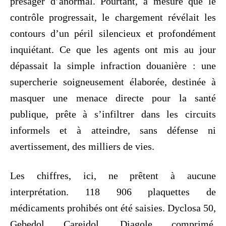
présager d’anormal. Pourtant, à mesure que le
contrôle progressait, le chargement révélait les
contours d’un péril silencieux et profondément
inquiétant. Ce que les agents ont mis au jour
dépassait la simple infraction douanière : une
supercherie soigneusement élaborée, destinée à
masquer une menace directe pour la santé
publique, prête à s’infiltrer dans les circuits
informels et à atteindre, sans défense ni
avertissement, des milliers de vies.
Les chiffres, ici, ne prêtent à aucune
interprétation. 118 906 plaquettes de
médicaments prohibés ont été saisies. Dyclosa 50,
Gebedol Careidol, Diagole comprimé,