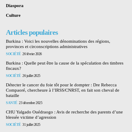
Diaspora
Culture
Articles populaires
Burkina : Voici les nouvelles dénominations des régions,
provinces et circonscriptions administratives
SOCIÉTÉ
26 février 2026
Burkina : Quelle peut être la cause de la spéculation des timbres
fiscaux?
SOCIÉTÉ
26 juillet 2025
Détecter le cancer du foie tôt pour le dompter : Dre Rebecca
Compaoré, chercheure à l’IRSS/CNRST, en fait son cheval de
bataille
SANTÉ
23 décembre 2025
CHU Yalgado Ouédraogo : Avis de recherche des parents d’une
blessée victime d’agression
SOCIÉTÉ
31 juillet 2025