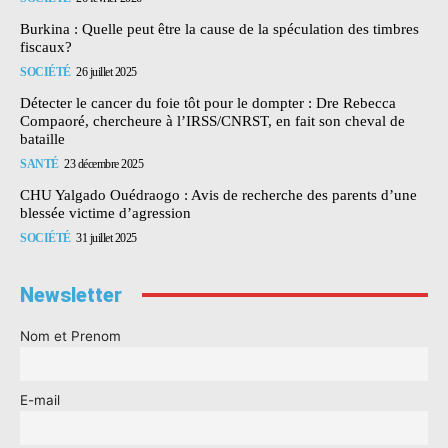
Burkina : Quelle peut être la cause de la spéculation des timbres
fiscaux?
SOCIÉTÉ
26 juillet 2025
Détecter le cancer du foie tôt pour le dompter : Dre Rebecca
Compaoré, chercheure à l’IRSS/CNRST, en fait son cheval de
bataille
SANTÉ
23 décembre 2025
CHU Yalgado Ouédraogo : Avis de recherche des parents d’une
blessée victime d’agression
SOCIÉTÉ
31 juillet 2025
Newsletter
Nom et Prenom
E-mail