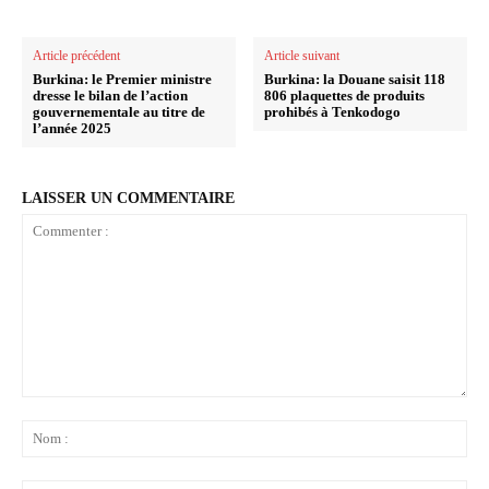
Article précédent
Article suivant
Burkina: le Premier ministre
Burkina: la Douane saisit 118
dresse le bilan de l’action
806 plaquettes de produits
gouvernementale au titre de
prohibés à Tenkodogo
l’année 2025
LAISSER UN COMMENTAIRE
Commenter
:
No
: