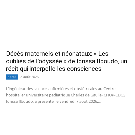
Décès maternels et néonataux: « Les
oubliés de l’odyssée » de Idrissa Ilboudo, un
récit qui interpelle les consciences
8 août 2026
Santé
L’ingénieur des sciences infirmières et obstétricales au Centre
hospitalier universitaire pédiatrique Charles de Gaulle (CHUP-CDG),
Idrissa Ilboudo, a présenté, le vendredi 7 août 2026,...