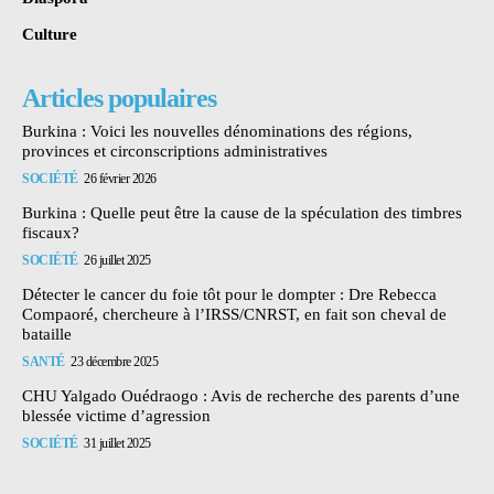
Culture
Articles populaires
Burkina : Voici les nouvelles dénominations des régions,
provinces et circonscriptions administratives
SOCIÉTÉ
26 février 2026
Burkina : Quelle peut être la cause de la spéculation des timbres
fiscaux?
SOCIÉTÉ
26 juillet 2025
Détecter le cancer du foie tôt pour le dompter : Dre Rebecca
Compaoré, chercheure à l’IRSS/CNRST, en fait son cheval de
bataille
SANTÉ
23 décembre 2025
CHU Yalgado Ouédraogo : Avis de recherche des parents d’une
blessée victime d’agression
SOCIÉTÉ
31 juillet 2025