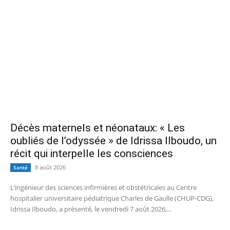
Décès maternels et néonataux: « Les
oubliés de l’odyssée » de Idrissa Ilboudo, un
récit qui interpelle les consciences
8 août 2026
Santé
L’ingénieur des sciences infirmières et obstétricales au Centre
hospitalier universitaire pédiatrique Charles de Gaulle (CHUP-CDG),
Idrissa Ilboudo, a présenté, le vendredi 7 août 2026,...