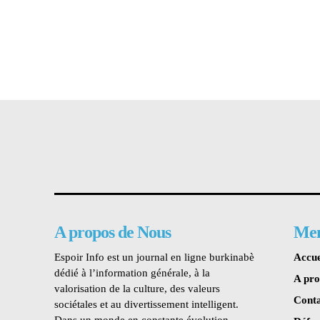
A propos de Nous
Me
Espoir Info est un journal en ligne burkinabè
Accue
dédié à l’information générale, à la
A pr
valorisation de la culture, des valeurs
Conta
sociétales et au divertissement intelligent.