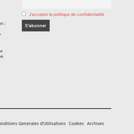
J'accepte la politique de confidentialité
r :
e
he
on
nditions Generales d’Utilisations
Cookies
Archives