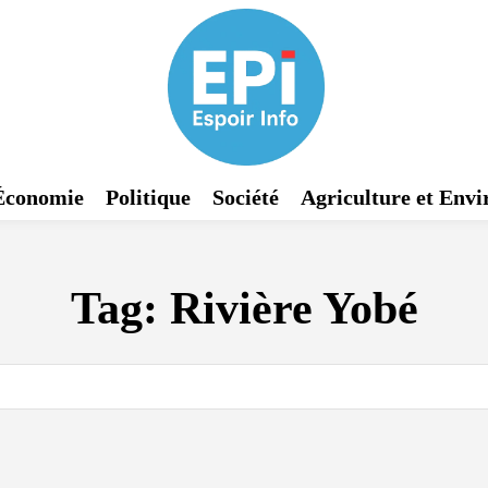
Économie
Politique
Société
Agriculture et Env
Tag:
Rivière Yobé