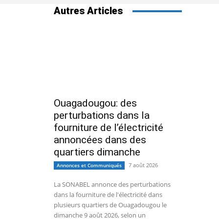
Autres Articles
Ouagadougou: des
perturbations dans la
fourniture de l’électricité
annoncées dans des
quartiers dimanche
7 août 2026
Annonces et Communiqués
La SONABEL annonce des perturbations
dans la fourniture de l'électricité dans
plusieurs quartiers de Ouagadougou le
dimanche 9 août 2026, selon un