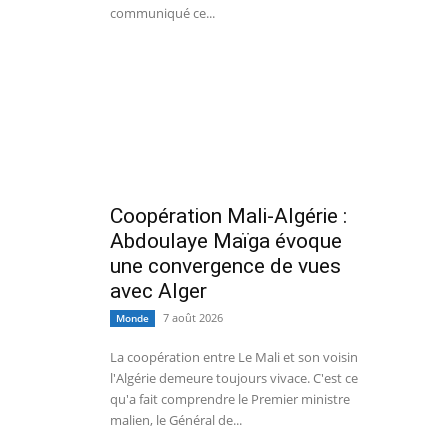
communiqué ce...
Coopération Mali-Algérie :
Abdoulaye Maïga évoque
une convergence de vues
avec Alger
7 août 2026
Monde
La coopération entre Le Mali et son voisin
l'Algérie demeure toujours vivace. C'est ce
qu'a fait comprendre le Premier ministre
malien, le Général de...