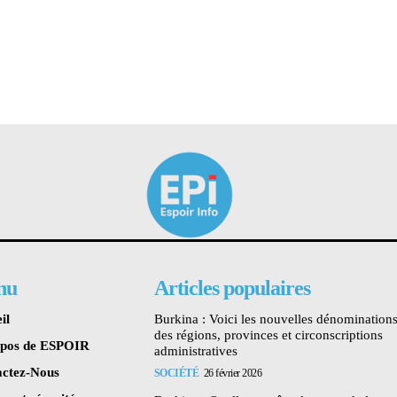
nu
Articles populaires
il
Burkina : Voici les nouvelles dénomination
des régions, provinces et circonscriptions
opos de ESPOIR
administratives
ctez-Nous
SOCIÉTÉ
26 février 2026