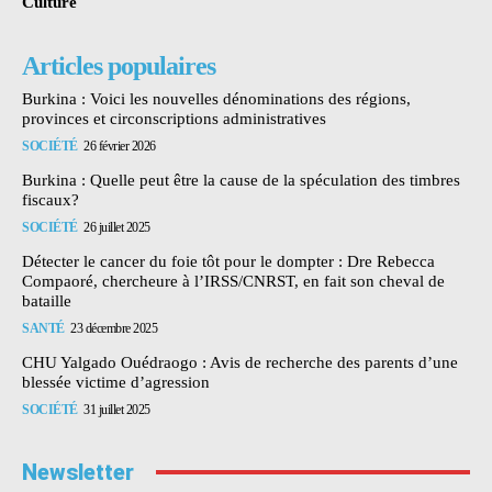
Culture
Articles populaires
Burkina : Voici les nouvelles dénominations des régions,
provinces et circonscriptions administratives
SOCIÉTÉ
26 février 2026
Burkina : Quelle peut être la cause de la spéculation des timbres
fiscaux?
SOCIÉTÉ
26 juillet 2025
Détecter le cancer du foie tôt pour le dompter : Dre Rebecca
Compaoré, chercheure à l’IRSS/CNRST, en fait son cheval de
bataille
SANTÉ
23 décembre 2025
CHU Yalgado Ouédraogo : Avis de recherche des parents d’une
blessée victime d’agression
SOCIÉTÉ
31 juillet 2025
Newsletter