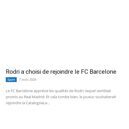
Rodri a choisi de rejoindre le FC Barcelone
7 août 2026
Sport
Le FC Barcelone apprécie les qualités de Rodri, lequel semblait
promis au Real Madrid. Et cela tombe bien, le joueur souhaiterait
rejoindre la CatalogneLe...