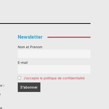
Newsletter
s
Nom et Prenom
E-mail
J'accepte la politique de confidentialité
r :
e
he