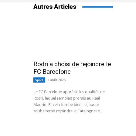
Autres Articles
Rodri a choisi de rejoindre le
FC Barcelone
7 août 2026
Sport
Le FC Barcelone apprécie les qualités de
Rodri, lequel semblait promis au Real
Madrid. Et cela tombe bien, le joueur
souhaiterait rejoindre la CatalogneLe...