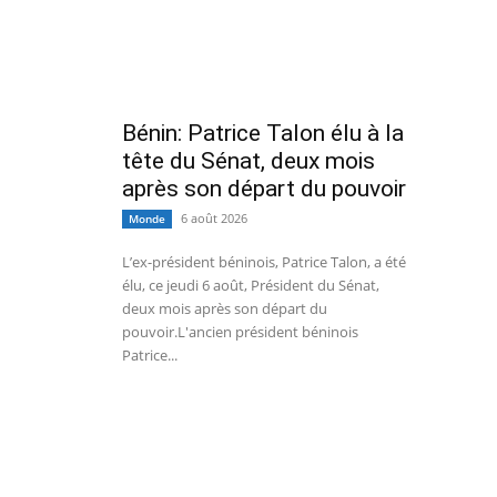
Bénin: Patrice Talon élu à la
tête du Sénat, deux mois
après son départ du pouvoir
6 août 2026
Monde
L’ex-président béninois, Patrice Talon, a été
élu, ce jeudi 6 août, Président du Sénat,
deux mois après son départ du
pouvoir.L'ancien président béninois
Patrice...