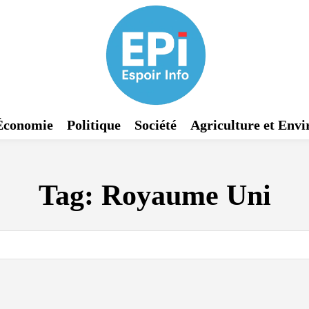
Économie
Politique
Société
Agriculture et Env
Tag:
Royaume Uni