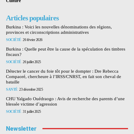
Culture
Articles populaires
Burkina : Voici les nouvelles dénominations des régions,
provinces et circonscriptions administratives
SOCIÉTÉ
26 février 2026
Burkina : Quelle peut être la cause de la spéculation des timbres
fiscaux?
SOCIÉTÉ
26 juillet 2025
Détecter le cancer du foie tôt pour le dompter : Dre Rebecca
Compaoré, chercheure à l’IRSS/CNRST, en fait son cheval de
bataille
SANTÉ
23 décembre 2025
CHU Yalgado Ouédraogo : Avis de recherche des parents d’une
blessée victime d’agression
SOCIÉTÉ
31 juillet 2025
Newsletter