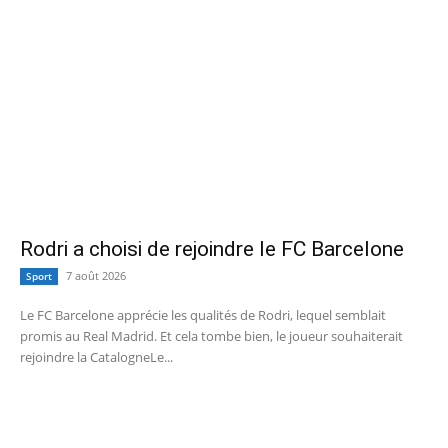
Rodri a choisi de rejoindre le FC Barcelone
7 août 2026
Sport
Le FC Barcelone apprécie les qualités de Rodri, lequel semblait
promis au Real Madrid. Et cela tombe bien, le joueur souhaiterait
rejoindre la CatalogneLe...