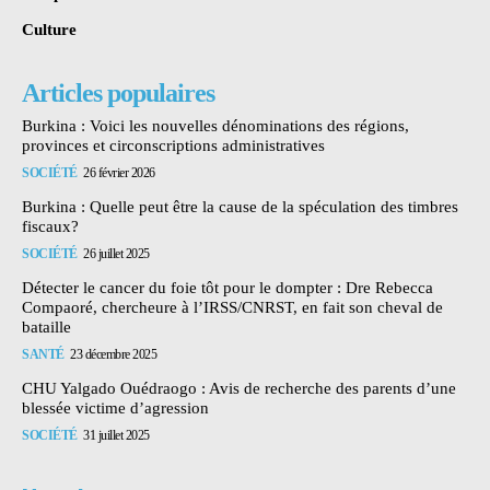
Culture
Articles populaires
Burkina : Voici les nouvelles dénominations des régions,
provinces et circonscriptions administratives
SOCIÉTÉ
26 février 2026
Burkina : Quelle peut être la cause de la spéculation des timbres
fiscaux?
SOCIÉTÉ
26 juillet 2025
Détecter le cancer du foie tôt pour le dompter : Dre Rebecca
Compaoré, chercheure à l’IRSS/CNRST, en fait son cheval de
bataille
SANTÉ
23 décembre 2025
CHU Yalgado Ouédraogo : Avis de recherche des parents d’une
blessée victime d’agression
SOCIÉTÉ
31 juillet 2025