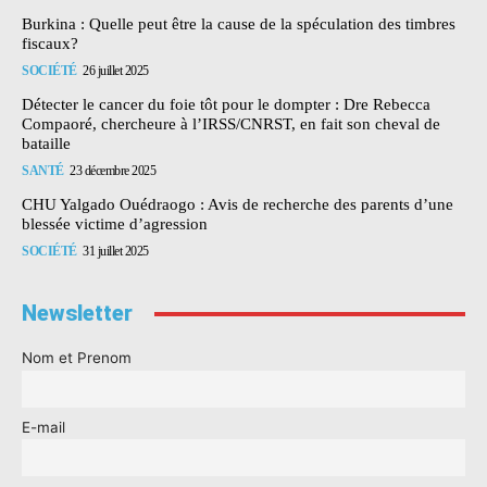
Burkina : Quelle peut être la cause de la spéculation des timbres
fiscaux?
SOCIÉTÉ
26 juillet 2025
Détecter le cancer du foie tôt pour le dompter : Dre Rebecca
Compaoré, chercheure à l’IRSS/CNRST, en fait son cheval de
bataille
SANTÉ
23 décembre 2025
CHU Yalgado Ouédraogo : Avis de recherche des parents d’une
blessée victime d’agression
SOCIÉTÉ
31 juillet 2025
Newsletter
Nom et Prenom
E-mail