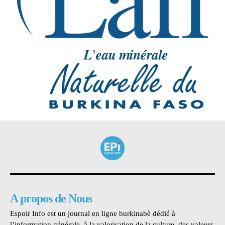
A propos de Nous
Espoir Info est un journal en ligne burkinabè dédié à
l’information générale, à la valorisation de la culture, des valeurs