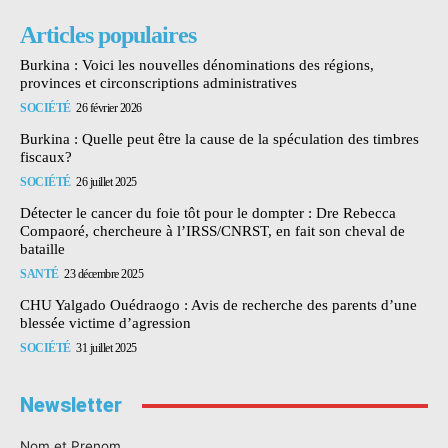
Articles populaires
Burkina : Voici les nouvelles dénominations des régions,
provinces et circonscriptions administratives
SOCIÉTÉ
26 février 2026
Burkina : Quelle peut être la cause de la spéculation des timbres
fiscaux?
SOCIÉTÉ
26 juillet 2025
Détecter le cancer du foie tôt pour le dompter : Dre Rebecca
Compaoré, chercheure à l’IRSS/CNRST, en fait son cheval de
bataille
SANTÉ
23 décembre 2025
CHU Yalgado Ouédraogo : Avis de recherche des parents d’une
blessée victime d’agression
SOCIÉTÉ
31 juillet 2025
Newsletter
Nom et Prenom