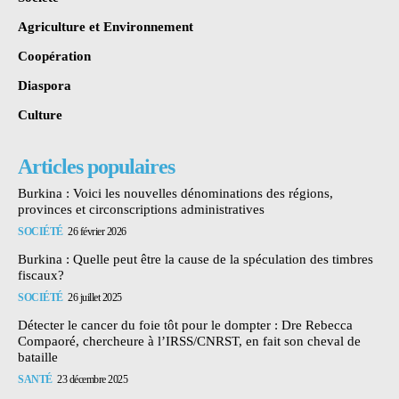
Agriculture et Environnement
Coopération
Diaspora
Culture
Articles populaires
Burkina : Voici les nouvelles dénominations des régions,
provinces et circonscriptions administratives
SOCIÉTÉ
26 février 2026
Burkina : Quelle peut être la cause de la spéculation des timbres
fiscaux?
SOCIÉTÉ
26 juillet 2025
Détecter le cancer du foie tôt pour le dompter : Dre Rebecca
Compaoré, chercheure à l’IRSS/CNRST, en fait son cheval de
bataille
SANTÉ
23 décembre 2025