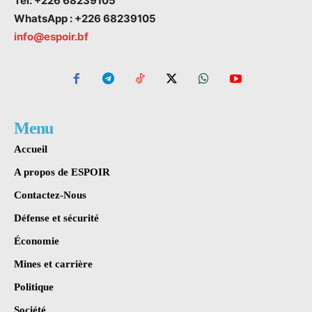
Tel: +226 68239105
WhatsApp : +226 68239105
info@espoir.bf
Menu
Accueil
A propos de ESPOIR
Contactez-Nous
Défense et sécurité
Économie
Mines et carrière
Politique
Société