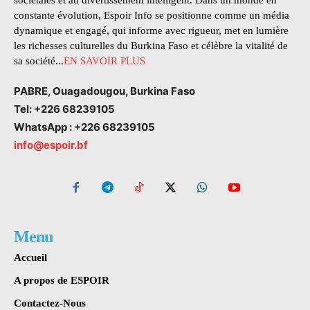
sociétales et au divertissement intelligent. Dans un monde en
constante évolution, Espoir Info se positionne comme un média
dynamique et engagé, qui informe avec rigueur, met en lumière
les richesses culturelles du Burkina Faso et célèbre la vitalité de
sa société...
EN SAVOIR PLUS
PABRE, Ouagadougou, Burkina Faso
Tel: +226 68239105
WhatsApp : +226 68239105
info@espoir.bf
Menu
Accueil
A propos de ESPOIR
Contactez-Nous