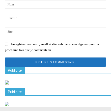
:
No
:
Ema
:
Sit
:
Enregistrer mon nom, email et site web dans ce navigateur pour la
prochaine fois que je commenterai.
Publicite
Publicite