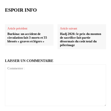
ESPOIR INFO
Article précédent
Article suivant
Burkina: un accident de
Hadj 2026: le prix du mouton
circulation fait 3 morts et 55
de sacrifice fait partie
blessés « graves et légers »
désormais du coût total du
pèlerinage
LAISSER UN COMMENTAIRE
Commenter