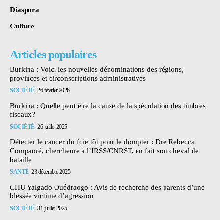
Diaspora
Culture
Articles populaires
Burkina : Voici les nouvelles dénominations des régions,
provinces et circonscriptions administratives
SOCIÉTÉ
26 février 2026
Burkina : Quelle peut être la cause de la spéculation des timbres
fiscaux?
SOCIÉTÉ
26 juillet 2025
Détecter le cancer du foie tôt pour le dompter : Dre Rebecca
Compaoré, chercheure à l’IRSS/CNRST, en fait son cheval de
bataille
SANTÉ
23 décembre 2025
CHU Yalgado Ouédraogo : Avis de recherche des parents d’une
blessée victime d’agression
SOCIÉTÉ
31 juillet 2025