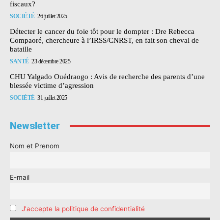
fiscaux?
SOCIÉTÉ
26 juillet 2025
Détecter le cancer du foie tôt pour le dompter : Dre Rebecca
Compaoré, chercheure à l’IRSS/CNRST, en fait son cheval de
bataille
SANTÉ
23 décembre 2025
CHU Yalgado Ouédraogo : Avis de recherche des parents d’une
blessée victime d’agression
SOCIÉTÉ
31 juillet 2025
Newsletter
Nom et Prenom
E-mail
J'accepte la politique de confidentialité