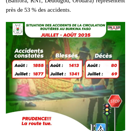
(Banfora, RN1, Dédougou, Orodara) représentent
près de 53 % des accidents.