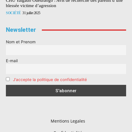
CHU Yalgado Ouédraogo : Avis de recherche des parents d’une
blessée victime d’agression
SOCIÉTÉ
31 juillet 2025
Newsletter
Nom et Prenom
E-mail
J'accepte la politique de confidentialité
Mentions Legales