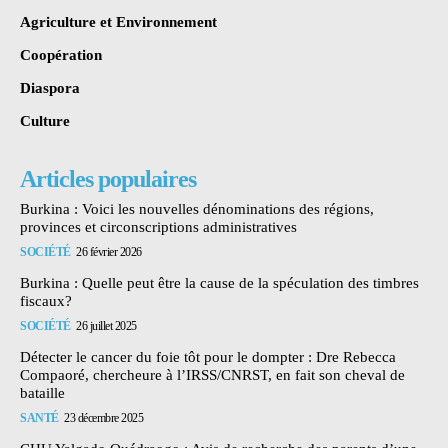
Agriculture et Environnement
Coopération
Diaspora
Culture
Articles populaires
Burkina : Voici les nouvelles dénominations des régions,
provinces et circonscriptions administratives
SOCIÉTÉ
26 février 2026
Burkina : Quelle peut être la cause de la spéculation des timbres
fiscaux?
SOCIÉTÉ
26 juillet 2025
Détecter le cancer du foie tôt pour le dompter : Dre Rebecca
Compaoré, chercheure à l’IRSS/CNRST, en fait son cheval de
bataille
SANTÉ
23 décembre 2025