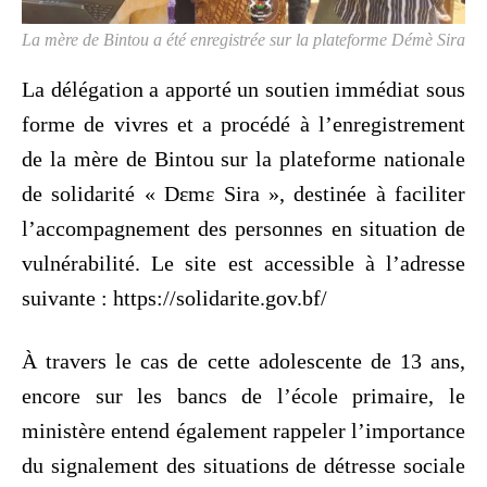
La mère de Bintou a été enregistrée sur la plateforme Démè Sira
La délégation a apporté un soutien immédiat sous
forme de vivres et a procédé à l’enregistrement
de la mère de Bintou sur la plateforme nationale
de solidarité « Dɛmɛ Sira », destinée à faciliter
l’accompagnement des personnes en situation de
vulnérabilité. Le site est accessible à l’adresse
suivante : https://solidarite.gov.bf/
À travers le cas de cette adolescente de 13 ans,
encore sur les bancs de l’école primaire, le
ministère entend également rappeler l’importance
du signalement des situations de détresse sociale