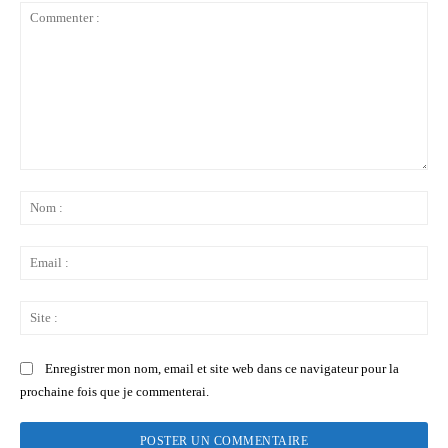
Commenter
:
No
:
Ema
:
Sit
:
Enregistrer mon nom, email et site web dans ce navigateur pour la
prochaine fois que je commenterai.