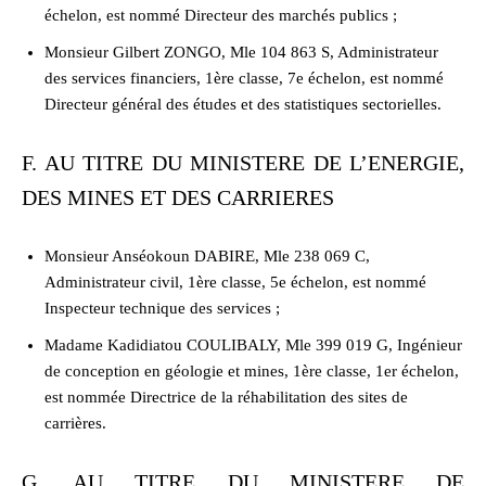
échelon, est nommé Directeur des marchés publics ;
Monsieur Gilbert ZONGO, Mle 104 863 S, Administrateur
des services financiers, 1ère classe, 7e échelon, est nommé
Directeur général des études et des statistiques sectorielles.
F. AU TITRE DU MINISTERE DE L’ENERGIE,
DES MINES ET DES CARRIERES
Monsieur Anséokoun DABIRE, Mle 238 069 C,
Administrateur civil, 1ère classe, 5e échelon, est nommé
Inspecteur technique des services ;
Madame Kadidiatou COULIBALY, Mle 399 019 G, Ingénieur
de conception en géologie et mines, 1ère classe, 1er échelon,
est nommée Directrice de la réhabilitation des sites de
carrières.
G. AU TITRE DU MINISTERE DE