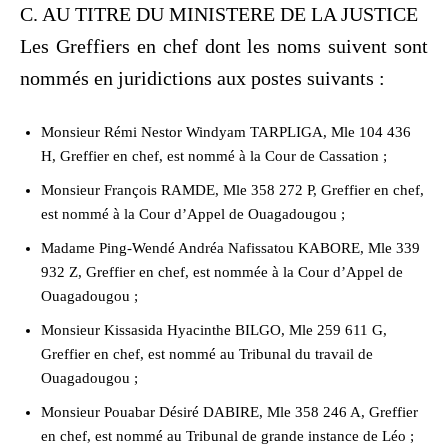
C. AU TITRE DU MINISTERE DE LA JUSTICE
Les Greffiers en chef dont les noms suivent sont
nommés en juridictions aux postes suivants :
Monsieur Rémi Nestor Windyam TARPLIGA, Mle 104 436
H, Greffier en chef, est nommé à la Cour de Cassation ;
Monsieur François RAMDE, Mle 358 272 P, Greffier en chef,
est nommé à la Cour d’Appel de Ouagadougou ;
Madame Ping-Wendé Andréa Nafissatou KABORE, Mle 339
932 Z, Greffier en chef, est nommée à la Cour d’Appel de
Ouagadougou ;
Monsieur Kissasida Hyacinthe BILGO, Mle 259 611 G,
Greffier en chef, est nommé au Tribunal du travail de
Ouagadougou ;
Monsieur Pouabar Désiré DABIRE, Mle 358 246 A, Greffier
en chef, est nommé au Tribunal de grande instance de Léo ;