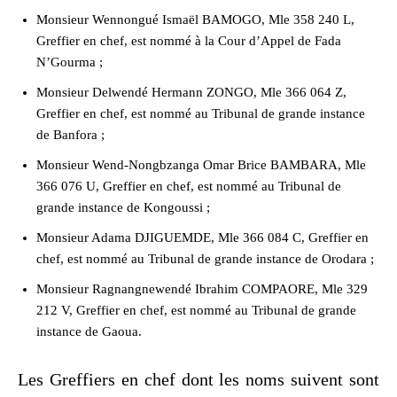
Monsieur Wennongué Ismaël BAMOGO, Mle 358 240 L,
Greffier en chef, est nommé à la Cour d’Appel de Fada
N’Gourma ;
Monsieur Delwendé Hermann ZONGO, Mle 366 064 Z,
Greffier en chef, est nommé au Tribunal de grande instance
de Banfora ;
Monsieur Wend-Nongbzanga Omar Brice BAMBARA, Mle
366 076 U, Greffier en chef, est nommé au Tribunal de
grande instance de Kongoussi ;
Monsieur Adama DJIGUEMDE, Mle 366 084 C, Greffier en
chef, est nommé au Tribunal de grande instance de Orodara ;
Monsieur Ragnangnewendé Ibrahim COMPAORE, Mle 329
212 V, Greffier en chef, est nommé au Tribunal de grande
instance de Gaoua.
Les Greffiers en chef dont les noms suivent sont