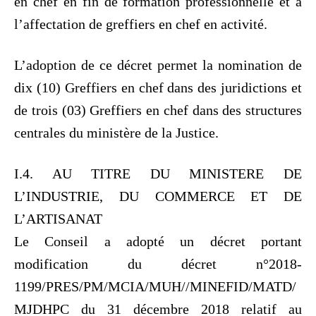
en chef en fin de formation professionnelle et à
l’affectation de greffiers en chef en activité.
L’adoption de ce décret permet la nomination de
dix (10) Greffiers en chef dans des juridictions et
de trois (03) Greffiers en chef dans des structures
centrales du ministère de la Justice.
I.4. AU TITRE DU MINISTERE DE
L’INDUSTRIE, DU COMMERCE ET DE
L’ARTISANAT
Le Conseil a adopté un décret portant
modification du décret n°2018-
1199/PRES/PM/MCIA/MUH//MINEFID/MATD/
MJDHPC du 31 décembre 2018 relatif au