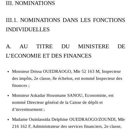
III. NOMINATIONS
III.1. NOMINATIONS DANS LES FONCTIONS
INDIVIDUELLES
A. AU TITRE DU MINISTERE DE
L’ECONOMIE ET DES FINANCES
Monsieur Drissa OUEDRAOGO, Mle 52 163 M, Inspecteur
des impôts, 2e classe, 8e échelon, est nommé Inspecteur des
finances ;
Monsieur Askadar Housmane SANOU, Economiste, est
nommé Directeur général de la Caisse de dépôt et
d’investissement ;
Madame Ouinlassida Delphine OUEDRAOGO/ZOUNDI, Mle
216 162 F, Administrateur des services financiers, 2e classe,