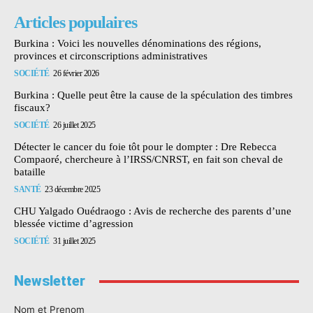
Articles populaires
Burkina : Voici les nouvelles dénominations des régions,
provinces et circonscriptions administratives
SOCIÉTÉ
26 février 2026
Burkina : Quelle peut être la cause de la spéculation des timbres
fiscaux?
SOCIÉTÉ
26 juillet 2025
Détecter le cancer du foie tôt pour le dompter : Dre Rebecca
Compaoré, chercheure à l’IRSS/CNRST, en fait son cheval de
bataille
SANTÉ
23 décembre 2025
CHU Yalgado Ouédraogo : Avis de recherche des parents d’une
blessée victime d’agression
SOCIÉTÉ
31 juillet 2025
Newsletter
Nom et Prenom