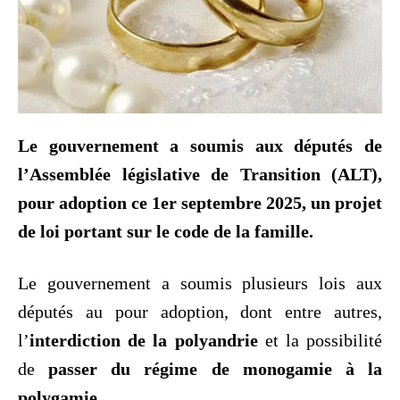
Le gouvernement a soumis aux députés de
l’Assemblée législative de Transition (ALT),
pour adoption ce 1er septembre 2025, un projet
de loi portant sur le code de la famille.
Le gouvernement a soumis plusieurs lois aux
députés au pour adoption, dont entre autres,
l’
interdiction de la polyandrie
et la possibilité
de
passer du régime de monogamie à la
polygamie.