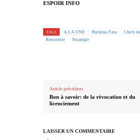
ESPOIR INFO
A LA UNE
Burkina Faso
Chefs d
TAGS
Rencontre
Stratégie
Partager
Article précédent
Bon à savoir: de la révocation et du
licenciement
LAISSER UN COMMENTAIRE