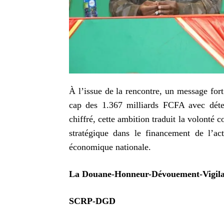
À l’issue de la rencontre, un message for
cap des 1.367 milliards FCFA avec déter
chiffré, cette ambition traduit la volonté 
stratégique dans le financement de l’ac
économique nationale.
La Douane-Honneur-Dévouement-Vigil
SCRP-DGD