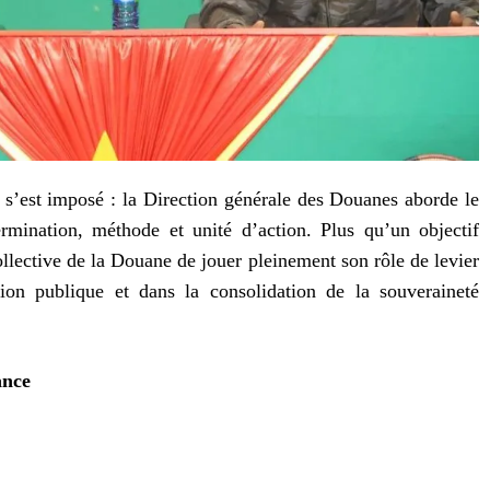
t s’est imposé : la Direction générale des Douanes aborde le
mination, méthode et unité d’action. Plus qu’un objectif
collective de la Douane de jouer pleinement son rôle de levier
tion publique et dans la consolidation de la souveraineté
ance