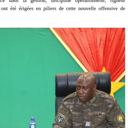
nce dans la gestion, discipline opérationnelle, rigueur
 ont été érigées en piliers de cette nouvelle offensive de