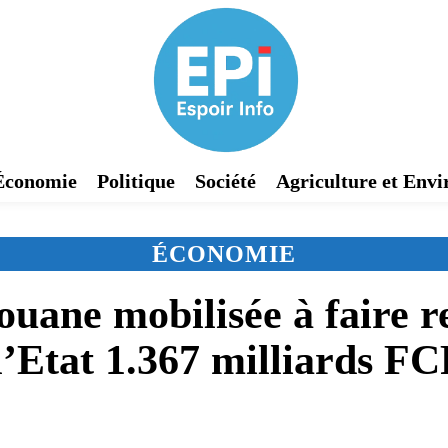
Économie
Politique
Société
Agriculture et Env
ÉCONOMIE
uane mobilisée à faire r
 l’Etat 1.367 milliards F