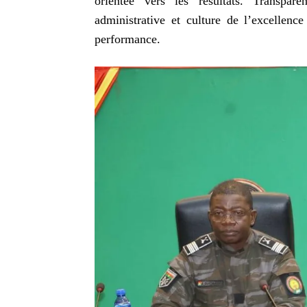
orientée vers les résultats. Transpare
administrative et culture de l’excellence
performance.