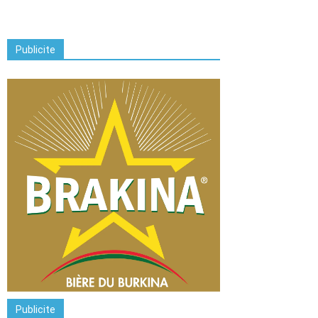
Publicite
Publicite