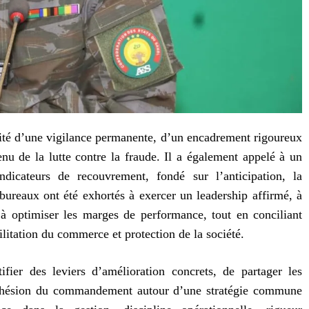
ssité d’une vigilance permanente, d’un encadrement rigoureux
nu de la lutte contre la fraude. Il a également appelé à un
ndicateurs de recouvrement, fondé sur l’anticipation, la
e bureaux ont été exhortés à exercer un leadership affirmé, à
à optimiser les marges de performance, tout en conciliant
ilitation du commerce et protection de la société.
fier des leviers d’amélioration concrets, de partager les
 cohésion du commandement autour d’une stratégie commune