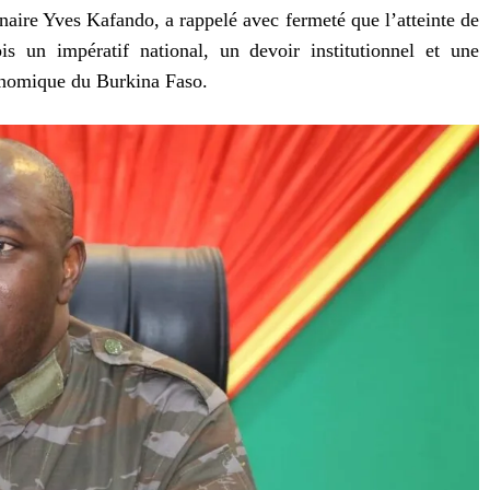
naire Yves Kafando, a rappelé avec fermeté que l’atteinte de
ois un impératif national, un devoir institutionnel et une
conomique du Burkina Faso.