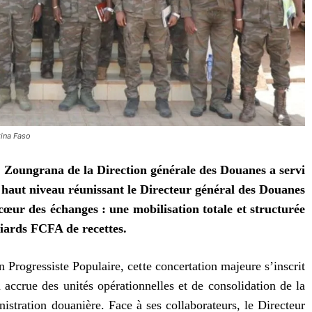
kina Faso
rt Zoungrana de la Direction générale des Douanes a servi
 haut niveau réunissant le Directeur général des Douanes
cœur des échanges : une mobilisation totale et structurée
liards FCFA de recettes.
Progressiste Populaire, cette concertation majeure s’inscrit
accrue des unités opérationnelles et de consolidation de la
istration douanière. Face à ses collaborateurs, le Directeur