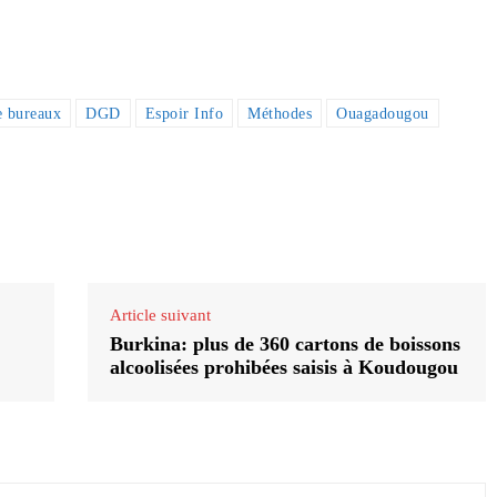
e bureaux
DGD
Espoir Info
Méthodes
Ouagadougou
Article suivant
Burkina: plus de 360 cartons de boissons
alcoolisées prohibées saisis à Koudougou