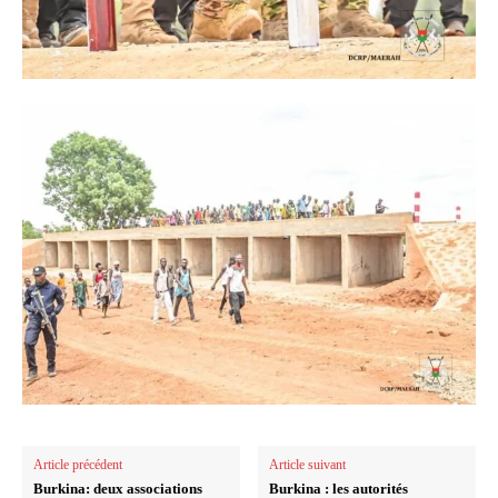
Article précédent
Article suivant
Burkina: deux associations
Burkina : les autorités