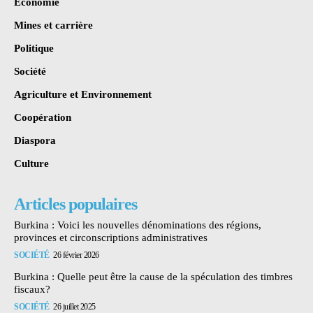
Économie
Mines et carrière
Politique
Société
Agriculture et Environnement
Coopération
Diaspora
Culture
Articles populaires
Burkina : Voici les nouvelles dénominations des régions,
provinces et circonscriptions administratives
SOCIÉTÉ
26 février 2026
Burkina : Quelle peut être la cause de la spéculation des timbres
fiscaux?
SOCIÉTÉ
26 juillet 2025