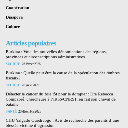
Coopération
Diaspora
Culture
Articles populaires
Burkina : Voici les nouvelles dénominations des régions,
provinces et circonscriptions administratives
SOCIÉTÉ
26 février 2026
Burkina : Quelle peut être la cause de la spéculation des timbres
fiscaux?
SOCIÉTÉ
26 juillet 2025
Détecter le cancer du foie tôt pour le dompter : Dre Rebecca
Compaoré, chercheure à l’IRSS/CNRST, en fait son cheval de
bataille
SANTÉ
23 décembre 2025
CHU Yalgado Ouédraogo : Avis de recherche des parents d’une
blessée victime d’agression