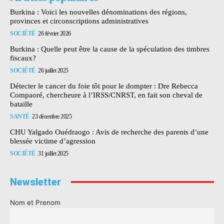
Burkina : Voici les nouvelles dénominations des régions,
provinces et circonscriptions administratives
SOCIÉTÉ
26 février 2026
Burkina : Quelle peut être la cause de la spéculation des timbres
fiscaux?
SOCIÉTÉ
26 juillet 2025
Détecter le cancer du foie tôt pour le dompter : Dre Rebecca
Compaoré, chercheure à l’IRSS/CNRST, en fait son cheval de
bataille
SANTÉ
23 décembre 2025
CHU Yalgado Ouédraogo : Avis de recherche des parents d’une
blessée victime d’agression
SOCIÉTÉ
31 juillet 2025
Newsletter
Nom et Prenom