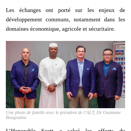
Les échanges ont porté sur les enjeux de
développement communs, notamment dans les
domaines économique, agricole et sécuritaire.
Une photo de famille avec le président de l’ALT, Dr Ousmane
Bougouma
L’Honorable Scott a salué les efforts du