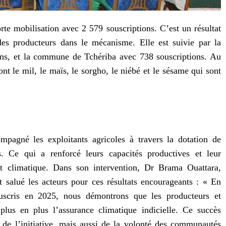
te mobilisation avec 2 579 souscriptions. C’est un résultat
des producteurs dans le mécanisme. Elle est suivie par la
ns, et la commune de Tchériba avec 738 souscriptions. Au
ont le mil, le maïs, le sorgho, le niébé et le sésame qui sont
mpagné les exploitants agricoles à travers la dotation de
 Ce qui a renforcé leurs capacités productives et leur
nt climatique. Dans son intervention, Dr Brama Ouattara,
 salué les acteurs pour ces résultats encourageants : « En
scris en 2025, nous démontrons que les producteurs et
plus en plus l’assurance climatique indicielle. Ce succès
de l’initiative, mais aussi de la volonté des communautés