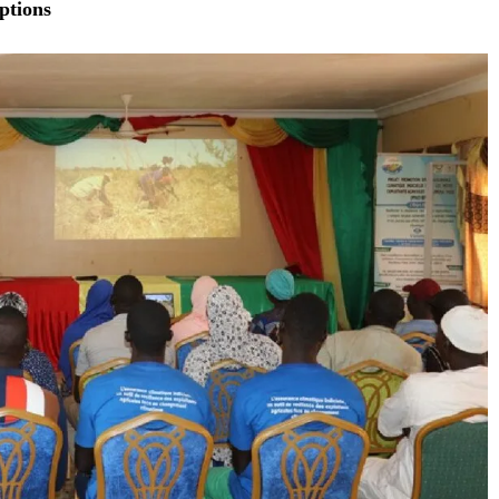
ptions