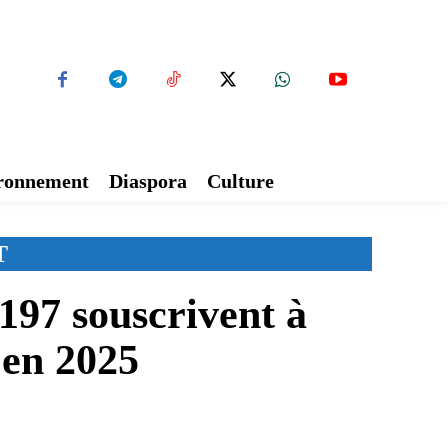
ironnement
Diaspora
Culture
T
197 souscrivent à
 en 2025