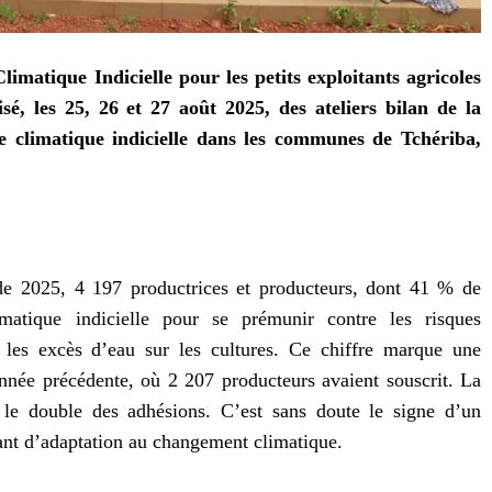
matique Indicielle pour les petits exploitants agricoles
, les 25, 26 et 27 août 2025, des ateliers bilan de la
e climatique indicielle dans les communes de Tchériba,
e 2025, 4 197 productrices et producteurs, dont 41 % de
matique indicielle pour se prémunir contre les risques
 les excès d’eau sur les cultures. Ce chiffre marque une
nnée précédente, où 2 207 producteurs avaient souscrit. La
 le double des adhésions. C’est sans doute le signe d’un
ant d’adaptation au changement climatique.