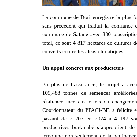
La commune de Dori enregistre la plus for
sans précédent qui traduit la confiance 
commune de Safané avec 880 souscriptio
total, ce sont 4 817 hectares de cultures d
couverts contre les aléas climatiques.
Un appui concret aux producteurs
En plus de l’assurance, le projet a acco
109,488 tonnes de semences améliorées.
résilience face aux effets du changeme
Coordonnateur du PPACI-BF, a félicité et
passant de 2 207 en 2024 à 4 197 sou
productrices burkinabè s’approprient de 
témoigne non seulement de la pertinence 