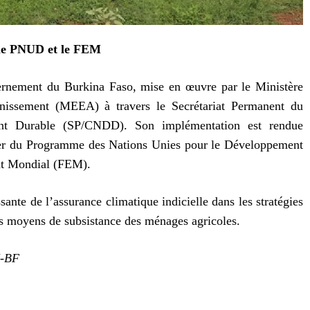
 le PNUD et le FEM
ernement du Burkina Faso, mise en œuvre par le Ministère
inissement (MEEA) à travers le Secrétariat Permanent du
nt Durable (SP/CNDD). Son implémentation est rendue
cier du Programme des Nations Unies pour le Développement
nt Mondial (FEM).
ante de l’assurance climatique indicielle dans les stratégies
des moyens de subsistance des ménages agricoles.
I-BF