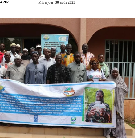
Partager
ût 2025
Mis à jour:
30 août 2025