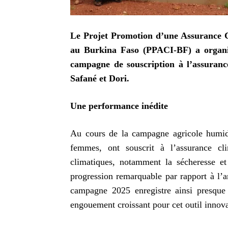
Le Projet Promotion d’une Assurance Cli
au Burkina Faso (PPACI-BF) a organisé
campagne de souscription à l’assuranc
Safané et Dori.
Une performance inédite
Au cours de la campagne agricole humid
femmes, ont souscrit à l’assurance cli
climatiques, notamment la sécheresse et
progression remarquable par rapport à l’a
campagne 2025 enregistre ainsi presque
engouement croissant pour cet outil innov