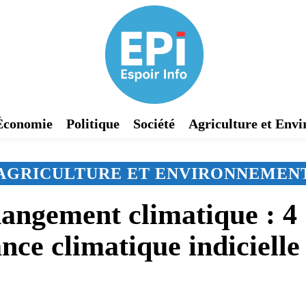
Économie
Politique
Société
Agriculture et Env
AGRICULTURE ET ENVIRONNEMEN
angement climatique : 4 
ance climatique indicielle