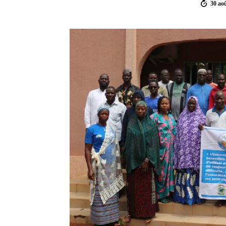
30 ao