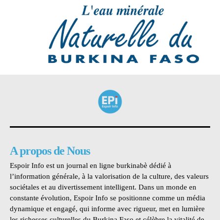
A propos de Nous
Espoir Info est un journal en ligne burkinabè dédié à
l’information générale, à la valorisation de la culture, des valeurs
sociétales et au divertissement intelligent. Dans un monde en
constante évolution, Espoir Info se positionne comme un média
dynamique et engagé, qui informe avec rigueur, met en lumière
les richesses culturelles du Burkina Faso et célèbre la vitalité de