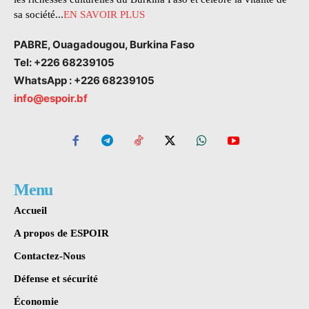
sa société...
EN SAVOIR PLUS
PABRE, Ouagadougou, Burkina Faso
Tel: +226 68239105
WhatsApp : +226 68239105
info@espoir.bf
Menu
Accueil
A propos de ESPOIR
Contactez-Nous
Défense et sécurité
Économie