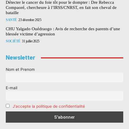
Détecter le cancer du foie tôt pour le dompter : Dre Rebecca
Compaoré, chercheure à l’IRSS/CNRST, en fait son cheval de
bataille
SANTÉ
23 décembre 2025
CHU Yalgado Ouédraogo : Avis de recherche des parents d’une
blessée victime d’agression
SOCIÉTÉ
31 juillet 2025
Newsletter
Nom et Prenom
E-mail
J'accepte la politique de confidentialité