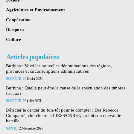
Agriculture et Environnement
Coopération
Diaspora
Culture
Articles populaires
Burkina : Voici les nouvelles dénominations des régions,
provinces et circonscriptions administratives
SOCIÉTÉ
26 février 2026
Burkina : Quelle peut être la cause de la spéculation des timbres
fiscaux?
SOCIÉTÉ
26 juillet 2025
Détecter le cancer du foie tôt pour le dompter : Dre Rebecca
Compaoré, chercheure à l’IRSS/CNRST, en fait son cheval de
bataille
SANTÉ
23 décembre 2025