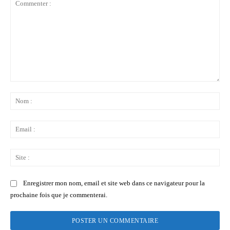
Commenter
:
No
:
Ema
:
Sit
:
Enregistrer mon nom, email et site web dans ce navigateur pour la
prochaine fois que je commenterai.