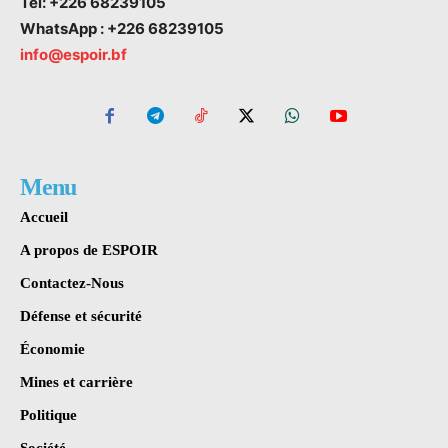
Tel: +226 68239105
WhatsApp : +226 68239105
info@espoir.bf
Menu
Accueil
A propos de ESPOIR
Contactez-Nous
Défense et sécurité
Économie
Mines et carrière
Politique
Société