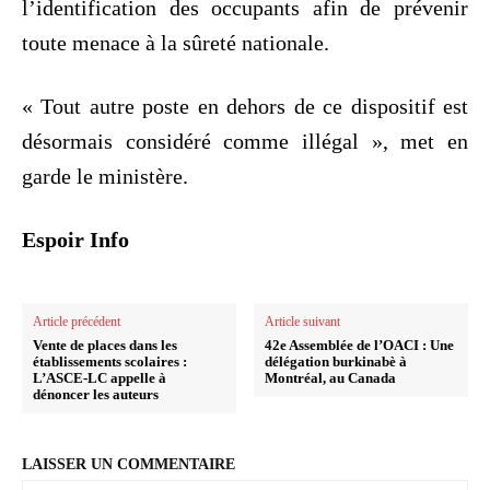
l’identification des occupants afin de prévenir
toute menace à la sûreté nationale.
« Tout autre poste en dehors de ce dispositif est
désormais considéré comme illégal », met en
garde le ministère.
Espoir Info
Article précédent
Article suivant
Vente de places dans les
42e Assemblée de l’OACI : Une
établissements scolaires :
délégation burkinabè à
L’ASCE-LC appelle à
Montréal, au Canada
dénoncer les auteurs
LAISSER UN COMMENTAIRE