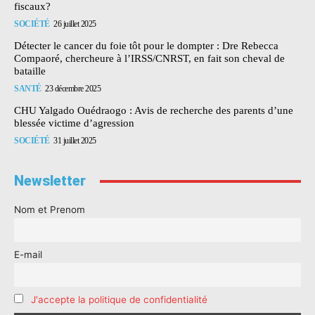
fiscaux?
SOCIÉTÉ
26 juillet 2025
Détecter le cancer du foie tôt pour le dompter : Dre Rebecca
Compaoré, chercheure à l’IRSS/CNRST, en fait son cheval de
bataille
SANTÉ
23 décembre 2025
CHU Yalgado Ouédraogo : Avis de recherche des parents d’une
blessée victime d’agression
SOCIÉTÉ
31 juillet 2025
Newsletter
Nom et Prenom
E-mail
J'accepte la politique de confidentialité