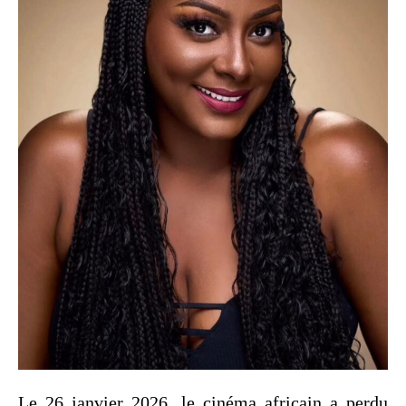
Le 26 janvier 2026, le cinéma africain a perdu