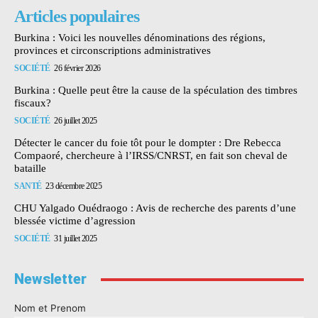
Articles populaires
Burkina : Voici les nouvelles dénominations des régions,
provinces et circonscriptions administratives
SOCIÉTÉ
26 février 2026
Burkina : Quelle peut être la cause de la spéculation des timbres
fiscaux?
SOCIÉTÉ
26 juillet 2025
Détecter le cancer du foie tôt pour le dompter : Dre Rebecca
Compaoré, chercheure à l’IRSS/CNRST, en fait son cheval de
bataille
SANTÉ
23 décembre 2025
CHU Yalgado Ouédraogo : Avis de recherche des parents d’une
blessée victime d’agression
SOCIÉTÉ
31 juillet 2025
Newsletter
Nom et Prenom